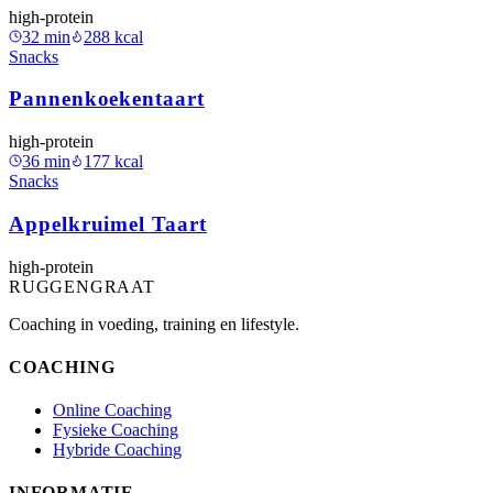
high-protein
32
min
288
kcal
Snacks
Pannenkoekentaart
high-protein
36
min
177
kcal
Snacks
Appelkruimel Taart
high-protein
RUGGENGRAAT
Coaching in voeding, training en lifestyle.
COACHING
Online Coaching
Fysieke Coaching
Hybride Coaching
INFORMATIE