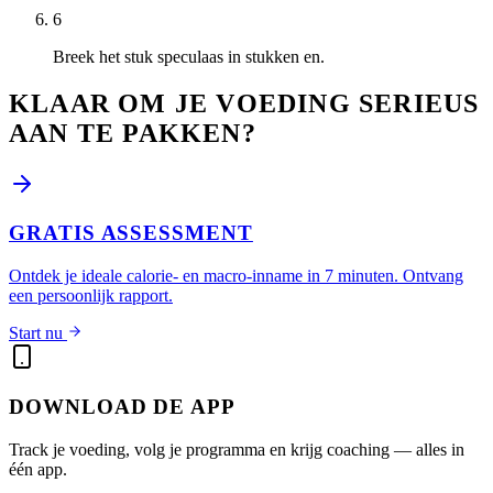
6
Breek het stuk speculaas in stukken en.
KLAAR OM JE VOEDING SERIEUS
AAN TE PAKKEN?
GRATIS ASSESSMENT
Ontdek je ideale calorie- en macro-inname in 7 minuten. Ontvang
een persoonlijk rapport.
Start nu
DOWNLOAD DE APP
Track je voeding, volg je programma en krijg coaching — alles in
één app.