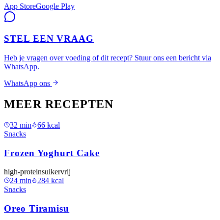
App Store
Google Play
STEL EEN VRAAG
Heb je vragen over voeding of dit recept? Stuur ons een bericht via
WhatsApp.
WhatsApp ons
MEER RECEPTEN
32
min
66
kcal
Snacks
Frozen Yoghurt Cake
high-protein
suikervrij
24
min
284
kcal
Snacks
Oreo Tiramisu