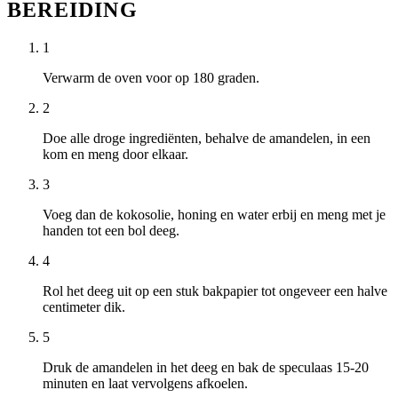
BEREIDING
1
Verwarm de oven voor op 180 graden.
2
Doe alle droge ingrediënten, behalve de amandelen, in een
kom en meng door elkaar.
3
Voeg dan de kokosolie, honing en water erbij en meng met je
handen tot een bol deeg.
4
Rol het deeg uit op een stuk bakpapier tot ongeveer een halve
centimeter dik.
5
Druk de amandelen in het deeg en bak de speculaas 15-20
minuten en laat vervolgens afkoelen.