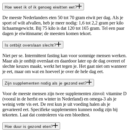
Hoe weet ik of ik genoeg eiwitten eet?
De meeste Nederlanders eten 50 tot 70 gram eiwit per dag. Als je
sport of wilt afvallen, heb je meer nodig: 1,6 tot 2,2 gram per kilo
lichaamsgewicht. Bij 75 kilo is dat 120 tot 165 gram. Tel een paar
dagen je eiwitinname; de meesten komen tekort.
Is ontbijt overslaan slecht?
Niet per se. Intermittent fasting kan voor sommige mensen werken.
Maar als je ontbijt overslaat en daardoor later op de dag overeet of
slechte keuzes maakt, werkt het tegen je. Het gaat niet om wanneer
je eet, maar om wat en hoeveel je over de hele dag eet.
Zijn supplementen nodig als je gezond eet?
Voor de meeste mensen zijn twee supplementen zinvol: vitamine D
(vooral in de herfst en winter in Nederland) en omega-3 als je
weinig vette vis eet. De rest kun je uit voeding halen als je
gevarieerd eet. Specifieke supplementen kunnen nodig zijn bij
tekorten. Laat dat controleren via een bloedtest.
Hoe duur is gezond eten?