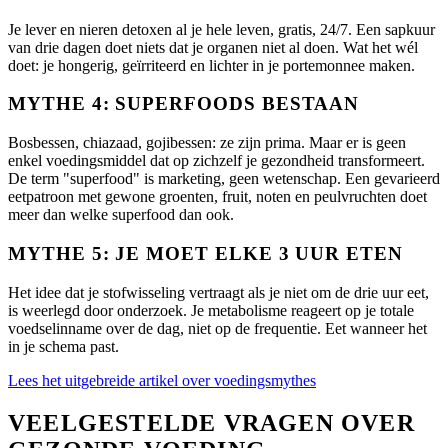
Je lever en nieren detoxen al je hele leven, gratis, 24/7. Een sapkuur
van drie dagen doet niets dat je organen niet al doen. Wat het wél
doet: je hongerig, geïrriteerd en lichter in je portemonnee maken.
MYTHE 4: SUPERFOODS BESTAAN
Bosbessen, chiazaad, gojibessen: ze zijn prima. Maar er is geen
enkel voedingsmiddel dat op zichzelf je gezondheid transformeert.
De term "superfood" is marketing, geen wetenschap. Een gevarieerd
eetpatroon met gewone groenten, fruit, noten en peulvruchten doet
meer dan welke superfood dan ook.
MYTHE 5: JE MOET ELKE 3 UUR ETEN
Het idee dat je stofwisseling vertraagt als je niet om de drie uur eet,
is weerlegd door onderzoek. Je metabolisme reageert op je totale
voedselinname over de dag, niet op de frequentie. Eet wanneer het
in je schema past.
Lees het uitgebreide artikel over voedingsmythes
VEELGESTELDE VRAGEN OVER