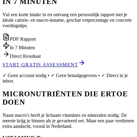
IN 7 MINUTEN
Vul een korte intake in en ontvang een persoonlijk rapport met je
ideale calorie- en macro-inname, geschat vetpercentage en concrete
voedingstips.
PDF Rapport
In 7 Minuten
Direct Resultaat
START GRATIS ASSESSMENT
✓ Geen account nodig • ✓ Geen betaalgegevens • ✓ Direct in je
inbox
MICRONUTRIËNTEN DIE ERTOE
DOEN
Naast macro's heeft je lichaam vitamines en mineralen nodig. De
meeste krijg je binnen als je gevarieerd eet. Maar een paar verdienen
extra aandacht, vooral in Nederland.