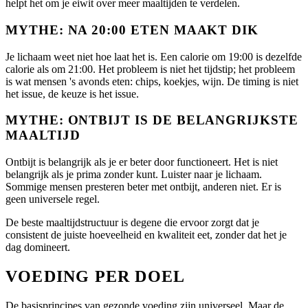
helpt het om je eiwit over meer maaltijden te verdelen.
MYTHE: NA 20:00 ETEN MAAKT DIK
Je lichaam weet niet hoe laat het is. Een calorie om 19:00 is dezelfde
calorie als om 21:00. Het probleem is niet het tijdstip; het probleem
is wat mensen 's avonds eten: chips, koekjes, wijn. De timing is niet
het issue, de keuze is het issue.
MYTHE: ONTBIJT IS DE BELANGRIJKSTE
MAALTIJD
Ontbijt is belangrijk als je er beter door functioneert. Het is niet
belangrijk als je prima zonder kunt. Luister naar je lichaam.
Sommige mensen presteren beter met ontbijt, anderen niet. Er is
geen universele regel.
De beste maaltijdstructuur is degene die ervoor zorgt dat je
consistent de juiste hoeveelheid en kwaliteit eet, zonder dat het je
dag domineert.
VOEDING PER DOEL
De basisprincipes van gezonde voeding zijn universeel. Maar de