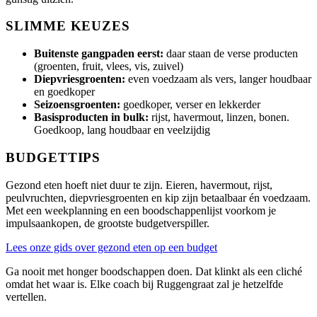
SLIMME KEUZES
Buitenste gangpaden eerst:
daar staan de verse producten
(groenten, fruit, vlees, vis, zuivel)
Diepvriesgroenten:
even voedzaam als vers, langer houdbaar
en goedkoper
Seizoensgroenten:
goedkoper, verser en lekkerder
Basisproducten in bulk:
rijst, havermout, linzen, bonen.
Goedkoop, lang houdbaar en veelzijdig
BUDGETTIPS
Gezond eten hoeft niet duur te zijn. Eieren, havermout, rijst,
peulvruchten, diepvriesgroenten en kip zijn betaalbaar én voedzaam.
Met een weekplanning en een boodschappenlijst voorkom je
impulsaankopen, de grootste budgetverspiller.
Lees onze gids over gezond eten op een budget
Ga nooit met honger boodschappen doen. Dat klinkt als een cliché
omdat het waar is. Elke coach bij Ruggengraat zal je hetzelfde
vertellen.