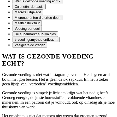
Wat is gezonde voeding echt?
Calorieën: de basis
Macro's uitgelegd
Micronutriënten die ertoe doen
Maaltijdstructuur
Voeding per doel
De supermarkt survivalgids
5 voedingsmythes ontkracht
Veelgestelde vragen
WAT IS GEZONDE VOEDING
ECHT?
Gezonde voeding is niet wat Instagram je vertelt. Het is geen acai
bowl met goji bessen. Het is geen detox-sapkuur. En het is zeker
geen lijstje van "verboden" voedingsmiddelen.
Gezonde voeding is simpel: je lichaam krijgt wat het nodig heeft.
Genoeg energie, de juiste bouwstoffen, voldoende vitamines en
mineralen. In een patroon dat je volhoudt, ook op dinsdag als je moe
thuiskomt van werk.
Het probleem is niet dat mensen niet weten dat groenten gezond