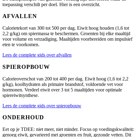
toepassing verschilt per doel. Hier is een overzicht.
AFVALLEN
Calorietekort van 300 tot 500 per dag. Eiwit hoog houden (1,6 tot
2,2 g/kg) om spiermassa te beschermen. Groenten bij elke maaltijd
voor volume en verzadiging. Maaltijden voorbereiden om impulsief
eten te voorkomen.
Lees de complete gids over afvallen
SPIEROPBOUW
Calorieoverschot van 200 tot 400 per dag. Eiwit hoog (1,6 tot 2,2
g/kg), koolhydraten als primaire brandstof, voldoende vet voor
hormonen. Verdeel eiwit over 3 tot 5 maaltijden voor optimale
spiereiwitsynthese.
Lees de complete gids over spieropbouw
ONDERHOUD
Eet op je TDEE: niet meer, niet minder. Focus op voedingskwaliteit:
genoeg eiwit, gevarieerd met groenten en fruit, gezonde vetten. Dit