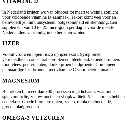
VITAMINE D
In Nederland krijgen we van oktober tot maart te weinig zonlicht
voor voldoende vitamine D-aanmaak. Tekort komt veel voor en
beïnvloedt je immuunsysteem, botgezondheid en stemming. Een
supplement van 10 tot 25 microgram per dag is voor de meeste
Nederlanders verstandig in de herfst en winter.
IJZER
Vooral vrouwen lopen risico op ijzertekort. Symptomen:
vermoeidheid, concentratieproblemen, bleekheid. Goede bronnen:
rood vlees, peulvruchten, donkergroen bladgroente. Combineer
plantaardige ijzerbronnen met vitamine C voor betere opname.
MAGNESIUM
Betrokken bij meer dan 300 processen in je lichaam, waaronder
spiercontractie, zenuwfunctie en slaapkwaliteit. Veel sporters hebben
een tekort. Goede bronnen: noten, zaden, donkere chocolade,
groene bladgroenten.
OMEGA-3 VETZUREN