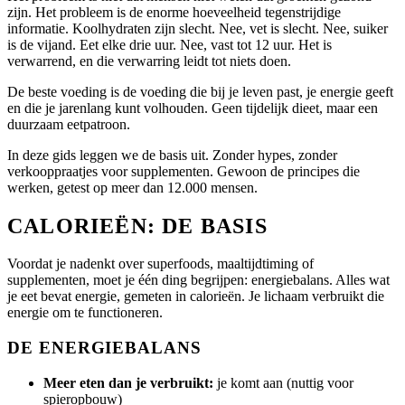
zijn. Het probleem is de enorme hoeveelheid tegenstrijdige
informatie. Koolhydraten zijn slecht. Nee, vet is slecht. Nee, suiker
is de vijand. Eet elke drie uur. Nee, vast tot 12 uur. Het is
verwarrend, en die verwarring leidt tot niets doen.
De beste voeding is de voeding die bij je leven past, je energie geeft
en die je jarenlang kunt volhouden. Geen tijdelijk dieet, maar een
duurzaam eetpatroon.
In deze gids leggen we de basis uit. Zonder hypes, zonder
verkooppraatjes voor supplementen. Gewoon de principes die
werken, getest op meer dan 12.000 mensen.
CALORIEËN: DE BASIS
Voordat je nadenkt over superfoods, maaltijdtiming of
supplementen, moet je één ding begrijpen: energiebalans. Alles wat
je eet bevat energie, gemeten in calorieën. Je lichaam verbruikt die
energie om te functioneren.
DE ENERGIEBALANS
Meer eten dan je verbruikt:
je komt aan (nuttig voor
spieropbouw)