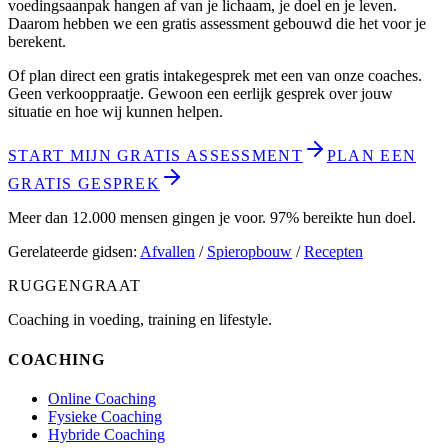
voedingsaanpak hangen af van je lichaam, je doel en je leven.
Daarom hebben we een gratis assessment gebouwd die het voor je
berekent.
Of plan direct een gratis intakegesprek met een van onze coaches.
Geen verkooppraatje. Gewoon een eerlijk gesprek over jouw
situatie en hoe wij kunnen helpen.
START MIJN GRATIS ASSESSMENT
PLAN EEN
GRATIS GESPREK
Meer dan 12.000 mensen gingen je voor. 97% bereikte hun doel.
Gerelateerde gidsen:
Afvallen
/
Spieropbouw
/
Recepten
RUGGENGRAAT
Coaching in voeding, training en lifestyle.
COACHING
Online Coaching
Fysieke Coaching
Hybride Coaching