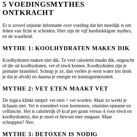
5 VOEDINGSMYTHES
ONTKRACHT
Er is zoveel onjuiste informatie over voeding dat het moeilijk is om
feiten van fictie te scheiden. Hier zijn de vijf hardnekkigste mythes,
en de waarheid.
MYTHE 1: KOOLHYDRATEN MAKEN DIK
Koolhydraten maken niet dik. Te veel calorieën maakt dik, ongeacht
of die uit koolhydraten, vet of eiwit komen. Koolhydraten zijn je
primaire brandstof. Schrap je ze, dan verlies je eerst water (en denk
je dat je afvalt) en daarna je energie en trainingsintensiteit.
MYTHE 2: VET ETEN MAAKT VET
De logica klinkt simpel: vet eten = vet worden. Maar zo werkt je
lichaam niet. Vet is essentieel voor hormonen, vitamine-opname en
celfunctie. Het is calorierijk (9 kcal per gram versus 4 voor eiwit en
koolhydraten), dus je moet er bewust mee omgaan. Maar
schrappen? Nee.
MYTHE 3: DETOXEN IS NODIG