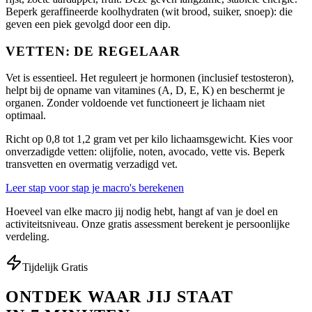
Beperk geraffineerde koolhydraten (wit brood, suiker, snoep): die
geven een piek gevolgd door een dip.
VETTEN: DE REGELAAR
Vet is essentieel. Het reguleert je hormonen (inclusief testosteron),
helpt bij de opname van vitamines (A, D, E, K) en beschermt je
organen. Zonder voldoende vet functioneert je lichaam niet
optimaal.
Richt op 0,8 tot 1,2 gram vet per kilo lichaamsgewicht. Kies voor
onverzadigde vetten: olijfolie, noten, avocado, vette vis. Beperk
transvetten en overmatig verzadigd vet.
Leer stap voor stap je macro's berekenen
Hoeveel van elke macro jij nodig hebt, hangt af van je doel en
activiteitsniveau. Onze gratis assessment berekent je persoonlijke
verdeling.
Tijdelijk Gratis
ONTDEK WAAR JIJ STAAT