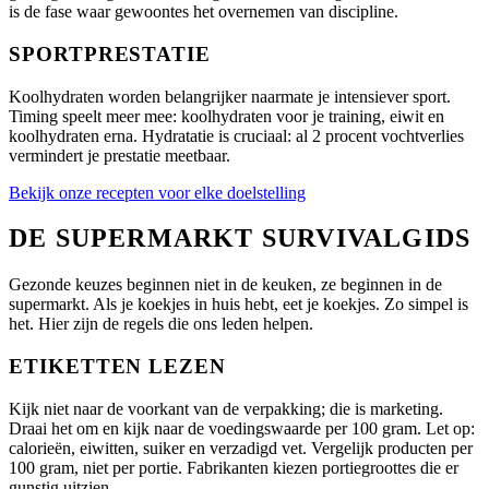
is de fase waar gewoontes het overnemen van discipline.
SPORTPRESTATIE
Koolhydraten worden belangrijker naarmate je intensiever sport.
Timing speelt meer mee: koolhydraten voor je training, eiwit en
koolhydraten erna. Hydratatie is cruciaal: al 2 procent vochtverlies
vermindert je prestatie meetbaar.
Bekijk onze recepten voor elke doelstelling
DE SUPERMARKT SURVIVALGIDS
Gezonde keuzes beginnen niet in de keuken, ze beginnen in de
supermarkt. Als je koekjes in huis hebt, eet je koekjes. Zo simpel is
het. Hier zijn de regels die ons leden helpen.
ETIKETTEN LEZEN
Kijk niet naar de voorkant van de verpakking; die is marketing.
Draai het om en kijk naar de voedingswaarde per 100 gram. Let op:
calorieën, eiwitten, suiker en verzadigd vet. Vergelijk producten per
100 gram, niet per portie. Fabrikanten kiezen portiegroottes die er
gunstig uitzien.