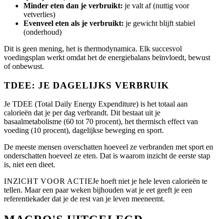
Minder eten dan je verbruikt:
je valt af (nuttig voor
vetverlies)
Evenveel eten als je verbruikt:
je gewicht blijft stabiel
(onderhoud)
Dit is geen mening, het is thermodynamica. Elk succesvol
voedingsplan werkt omdat het de energiebalans beïnvloedt, bewust
of onbewust.
TDEE: JE DAGELIJKS VERBRUIK
Je TDEE (Total Daily Energy Expenditure) is het totaal aan
calorieën dat je per dag verbrandt. Dit bestaat uit je
basaalmetabolisme (60 tot 70 procent), het thermisch effect van
voeding (10 procent), dagelijkse beweging en sport.
De meeste mensen overschatten hoeveel ze verbranden met sport en
onderschatten hoeveel ze eten. Dat is waarom inzicht de eerste stap
is, niet een dieet.
INZICHT VOOR ACTIE
Je hoeft niet je hele leven calorieën te
tellen. Maar een paar weken bijhouden wat je eet geeft je een
referentiekader dat je de rest van je leven meeneemt.