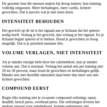
De grootste fout die mensen maken bij droog trainen: hun training
volledig omgooien. Meer herhalingen, meer cardio, lichtere
gewichten. Dat is precies wat je niet moet doen.
INTENSITEIT BEHOUDEN
Het gewicht op de lat is het signaal aan je lichaam dat het spieren
nodig heeft. Verlaag je het gewicht, dan verlaag je het signaal. En je
lichaam begint spieren af te breken. Houd je gewichten zo hoog
mogelijk. Dat is je prioriteit nummer één.
VOLUME VERLAGEN, NIET INTENSITEIT
Als je minder energie hebt door het calorietekort, kun je minder
volume aan. Dat is normaal. Verlaag het aantal sets per training met
20 tot 30 procent, maar houd de gewichten en herhalingen gelijk.
Minder sets met dezelfde intensiteit slaat beter dan meer sets met
lichtere gewichten.
COMPOUND EERST
Begin elke training met je zwaarste compound oefening: squat,
deadlift, bench press, overhead press. Die oefeningen leveren het
sterkste signaal voor spierbehoud. Isolatie-oefeningen zijn