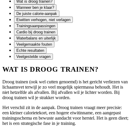
Wat is droog trainen?
Wanneer ben je klaar?
De juiste calorie-aanpak
Eiwitten verhogen, niet verlagen
Trainingsaanpassingen
Cardio bij droog trainen
Waterbalans en uiterlijk
Veelgemaakte fouten
Echte resultaten
Veelgestelde vragen
WAT IS DROOG TRAINEN?
Droog trainen (ook wel cutten genoemd) is het gericht verliezen van
lichaamsvet terwijl je zo veel mogelijk spiermassa behoudt. Het is
niet hetzelfde als afvallen. Bij afvallen wil je lichter worden. Bij
droog trainen wil je strakker worden.
Het verschil zit in de aanpak. Droog trainen vraagt meer precisie:
een kleiner calorietekort, een hogere eiwitinname, een aangepast
trainingsschema en bewuste aandacht voor herstel. Het is geen dieet;
het is een strategische fase in je training.