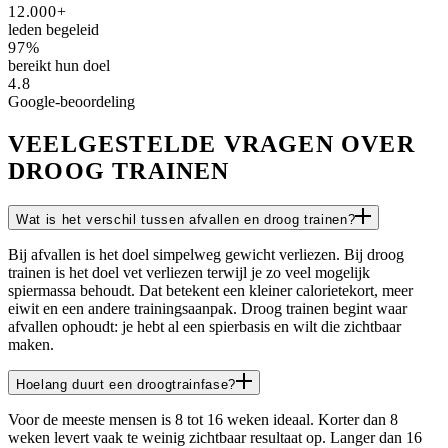
12.000+
leden begeleid
97%
bereikt hun doel
4.8
Google-beoordeling
VEELGESTELDE VRAGEN OVER
DROOG TRAINEN
Wat is het verschil tussen afvallen en droog trainen?
Bij afvallen is het doel simpelweg gewicht verliezen. Bij droog
trainen is het doel vet verliezen terwijl je zo veel mogelijk
spiermassa behoudt. Dat betekent een kleiner calorietekort, meer
eiwit en een andere trainingsaanpak. Droog trainen begint waar
afvallen ophoudt: je hebt al een spierbasis en wilt die zichtbaar
maken.
Hoelang duurt een droogtrainfase?
Voor de meeste mensen is 8 tot 16 weken ideaal. Korter dan 8
weken levert vaak te weinig zichtbaar resultaat op. Langer dan 16