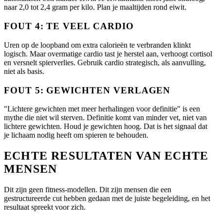
naar 2,0 tot 2,4 gram per kilo. Plan je maaltijden rond eiwit.
FOUT 4: TE VEEL CARDIO
Uren op de loopband om extra calorieën te verbranden klinkt
logisch. Maar overmatige cardio tast je herstel aan, verhoogt cortisol
en versnelt spierverlies. Gebruik cardio strategisch, als aanvulling,
niet als basis.
FOUT 5: GEWICHTEN VERLAGEN
"Lichtere gewichten met meer herhalingen voor definitie" is een
mythe die niet wil sterven. Definitie komt van minder vet, niet van
lichtere gewichten. Houd je gewichten hoog. Dat is het signaal dat
je lichaam nodig heeft om spieren te behouden.
ECHTE RESULTATEN VAN ECHTE
MENSEN
Dit zijn geen fitness-modellen. Dit zijn mensen die een
gestructureerde cut hebben gedaan met de juiste begeleiding, en het
resultaat spreekt voor zich.