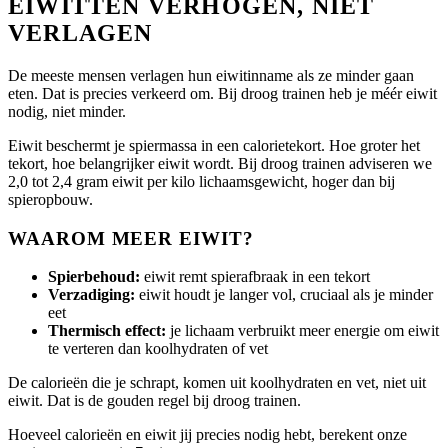
EIWITTEN VERHOGEN, NIET
VERLAGEN
De meeste mensen verlagen hun eiwitinname als ze minder gaan
eten. Dat is precies verkeerd om. Bij droog trainen heb je méér eiwit
nodig, niet minder.
Eiwit beschermt je spiermassa in een calorietekort. Hoe groter het
tekort, hoe belangrijker eiwit wordt. Bij droog trainen adviseren we
2,0 tot 2,4 gram eiwit per kilo lichaamsgewicht, hoger dan bij
spieropbouw.
WAAROM MEER EIWIT?
Spierbehoud:
eiwit remt spierafbraak in een tekort
Verzadiging:
eiwit houdt je langer vol, cruciaal als je minder
eet
Thermisch effect:
je lichaam verbruikt meer energie om eiwit
te verteren dan koolhydraten of vet
De calorieën die je schrapt, komen uit koolhydraten en vet, niet uit
eiwit. Dat is de gouden regel bij droog trainen.
Hoeveel calorieën en eiwit jij precies nodig hebt, berekent onze