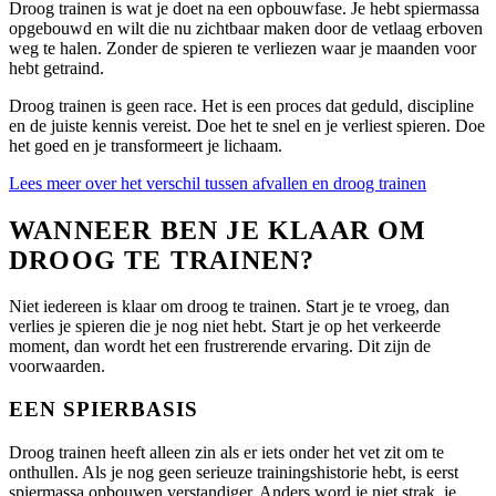
Droog trainen is wat je doet na een opbouwfase. Je hebt spiermassa
opgebouwd en wilt die nu zichtbaar maken door de vetlaag erboven
weg te halen. Zonder de spieren te verliezen waar je maanden voor
hebt getraind.
Droog trainen is geen race. Het is een proces dat geduld, discipline
en de juiste kennis vereist. Doe het te snel en je verliest spieren. Doe
het goed en je transformeert je lichaam.
Lees meer over het verschil tussen afvallen en droog trainen
WANNEER BEN JE KLAAR OM
DROOG TE TRAINEN?
Niet iedereen is klaar om droog te trainen. Start je te vroeg, dan
verlies je spieren die je nog niet hebt. Start je op het verkeerde
moment, dan wordt het een frustrerende ervaring. Dit zijn de
voorwaarden.
EEN SPIERBASIS
Droog trainen heeft alleen zin als er iets onder het vet zit om te
onthullen. Als je nog geen serieuze trainingshistorie hebt, is eerst
spiermassa opbouwen verstandiger. Anders word je niet strak, je