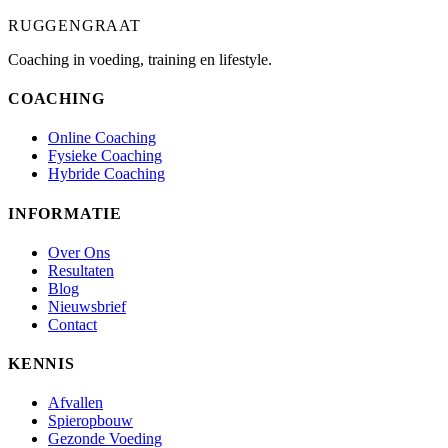
RUGGENGRAAT
Coaching in voeding, training en lifestyle.
COACHING
Online Coaching
Fysieke Coaching
Hybride Coaching
INFORMATIE
Over Ons
Resultaten
Blog
Nieuwsbrief
Contact
KENNIS
Afvallen
Spieropbouw
Gezonde Voeding