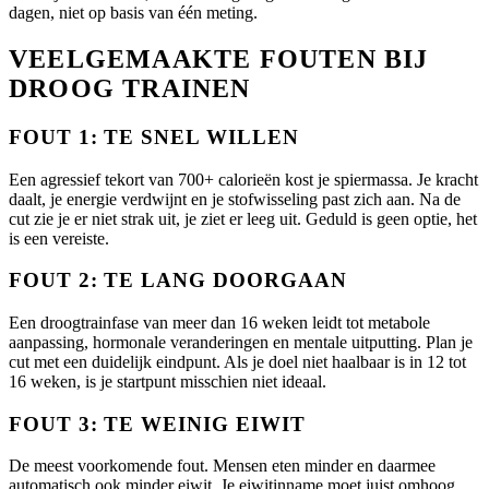
dagen, niet op basis van één meting.
VEELGEMAAKTE FOUTEN BIJ
DROOG TRAINEN
FOUT 1: TE SNEL WILLEN
Een agressief tekort van 700+ calorieën kost je spiermassa. Je kracht
daalt, je energie verdwijnt en je stofwisseling past zich aan. Na de
cut zie je er niet strak uit, je ziet er leeg uit. Geduld is geen optie, het
is een vereiste.
FOUT 2: TE LANG DOORGAAN
Een droogtrainfase van meer dan 16 weken leidt tot metabole
aanpassing, hormonale veranderingen en mentale uitputting. Plan je
cut met een duidelijk eindpunt. Als je doel niet haalbaar is in 12 tot
16 weken, is je startpunt misschien niet ideaal.
FOUT 3: TE WEINIG EIWIT
De meest voorkomende fout. Mensen eten minder en daarmee
automatisch ook minder eiwit. Je eiwitinname moet juist omhoog,