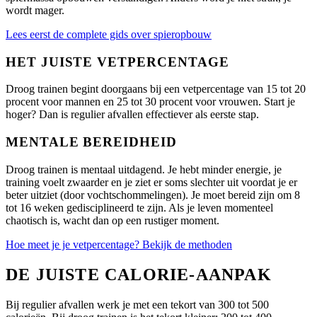
wordt mager.
Lees eerst de complete gids over spieropbouw
HET JUISTE VETPERCENTAGE
Droog trainen begint doorgaans bij een vetpercentage van 15 tot 20
procent voor mannen en 25 tot 30 procent voor vrouwen. Start je
hoger? Dan is regulier afvallen effectiever als eerste stap.
MENTALE BEREIDHEID
Droog trainen is mentaal uitdagend. Je hebt minder energie, je
training voelt zwaarder en je ziet er soms slechter uit voordat je er
beter uitziet (door vochtschommelingen). Je moet bereid zijn om 8
tot 16 weken gedisciplineerd te zijn. Als je leven momenteel
chaotisch is, wacht dan op een rustiger moment.
Hoe meet je je vetpercentage? Bekijk de methoden
DE JUISTE CALORIE-AANPAK
Bij regulier afvallen werk je met een tekort van 300 tot 500