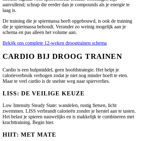
aanvullend; schrap die eerder dan je compounds als je energie te
laag is.
De training die je spiermassa heeft opgebouwd, is ook de training
die je spiermassa behoudt. Verander zo weinig mogelijk aan je
schema en pas alleen het volume aan.
Bekijk ons complete 12-weken droogtrainen schema
CARDIO BIJ DROOG TRAINEN
Cardio is een hulpmiddel, geen hoofdstrategie. Het helpt je
calorieverbruik verhogen zodat je niet nog minder hoeft te eten.
Maar te veel cardio is de snelste weg naar spierverlies.
LISS: DE VEILIGE KEUZE
Low Intensity Steady State: wandelen, rustig fietsen, licht
zwemmen. LISS verbrandt calorieën zonder je herstel aan te tasten.
Het belast je spieren nauwelijks en is makkelijk te combineren met
krachttraining. Begin hier.
HIIT: MET MATE