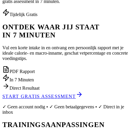
gratis assessment in 7 minuten.
Tijdelijk Gratis
ONTDEK WAAR JIJ STAAT
IN 7 MINUTEN
Vul een korte intake in en ontvang een persoonlijk rapport met je
ideale calorie- en macro-inname, geschat vetpercentage en concrete
voedingstips.
PDF Rapport
In 7 Minuten
Direct Resultaat
START GRATIS ASSESSMENT
✓ Geen account nodig • ✓ Geen betaalgegevens • ✓ Direct in je
inbox
TRAININGSAANPASSINGEN