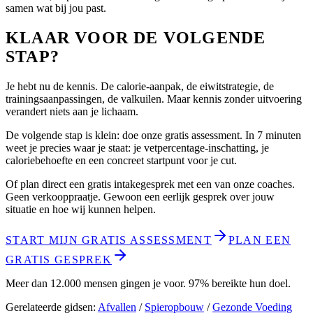
samen wat bij jou past.
KLAAR VOOR DE VOLGENDE
STAP?
Je hebt nu de kennis. De calorie-aanpak, de eiwitstrategie, de
trainingsaanpassingen, de valkuilen. Maar kennis zonder uitvoering
verandert niets aan je lichaam.
De volgende stap is klein: doe onze gratis assessment. In 7 minuten
weet je precies waar je staat: je vetpercentage-inschatting, je
caloriebehoefte en een concreet startpunt voor je cut.
Of plan direct een gratis intakegesprek met een van onze coaches.
Geen verkooppraatje. Gewoon een eerlijk gesprek over jouw
situatie en hoe wij kunnen helpen.
START MIJN GRATIS ASSESSMENT
PLAN EEN
GRATIS GESPREK
Meer dan 12.000 mensen gingen je voor. 97% bereikte hun doel.
Gerelateerde gidsen:
Afvallen
/
Spieropbouw
/
Gezonde Voeding