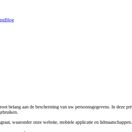
ing
Blog
groot belang aan de bescherming van uw persoonsgegevens. In deze pri
gebruiken.
ngraat, waaronder onze website, mobiele applicatie en lidmaatschappen.