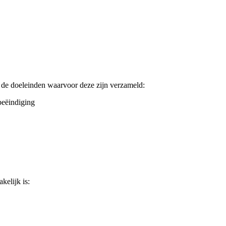
 de doeleinden waarvoor deze zijn verzameld:
 beëindiging
elijk is: