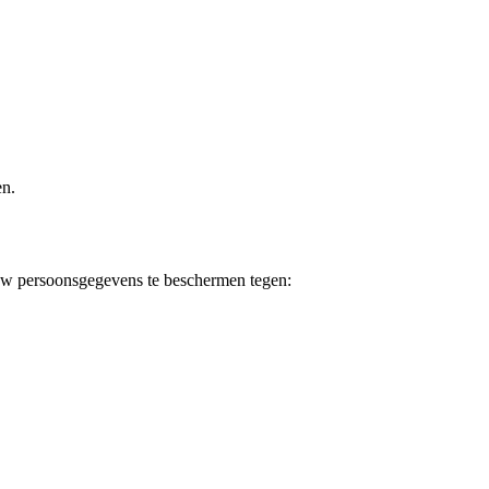
en.
uw persoonsgegevens te beschermen tegen: