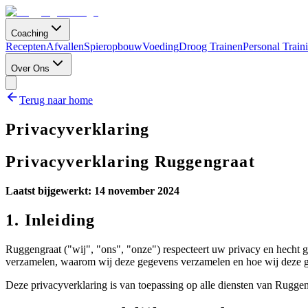
Coaching
Recepten
Afvallen
Spieropbouw
Voeding
Droog Trainen
Personal Train
Over Ons
Terug naar home
Privacyverklaring
Privacyverklaring Ruggengraat
Laatst bijgewerkt: 14 november 2024
1. Inleiding
Ruggengraat ("wij", "ons", "onze") respecteert uw privacy en hecht 
verzamelen, waarom wij deze gegevens verzamelen en hoe wij deze 
Deze privacyverklaring is van toepassing op alle diensten van Rugge