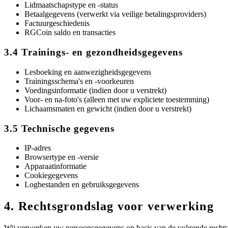
Lidmaatschapstype en -status
Betaalgegevens (verwerkt via veilige betalingsproviders)
Factuurgeschiedenis
RGCoin saldo en transacties
3.4 Trainings- en gezondheidsgegevens
Lesboeking en aanwezigheidsgegevens
Trainingsschema's en -voorkeuren
Voedingsinformatie (indien door u verstrekt)
Voor- en na-foto's (alleen met uw expliciete toestemming)
Lichaamsmaten en gewicht (indien door u verstrekt)
3.5 Technische gegevens
IP-adres
Browsertype en -versie
Apparaatinformatie
Cookiegegevens
Logbestanden en gebruiksgegevens
4. Rechtsgrondslag voor verwerking
Wij verwerken uw persoonsgegevens op basis van de volgende recht