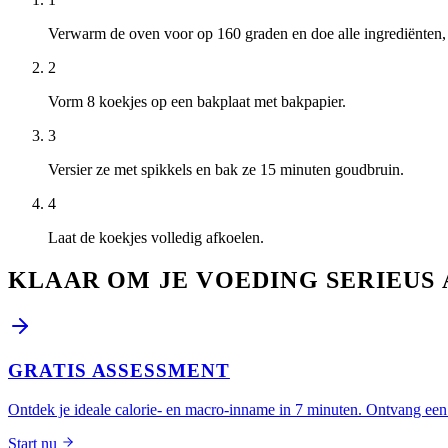
Verwarm de oven voor op 160 graden en doe alle ingrediënten, 
2
Vorm 8 koekjes op een bakplaat met bakpapier.
3
Versier ze met spikkels en bak ze 15 minuten goudbruin.
4
Laat de koekjes volledig afkoelen.
KLAAR OM JE VOEDING SERIEUS 
GRATIS ASSESSMENT
Ontdek je ideale calorie- en macro-inname in 7 minuten. Ontvang een 
Start nu