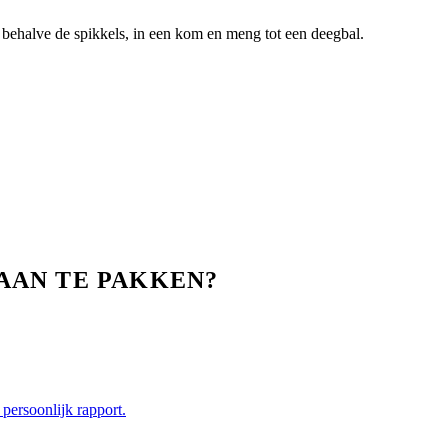
behalve de spikkels, in een kom en meng tot een deegbal.
AAN TE PAKKEN?
persoonlijk rapport.