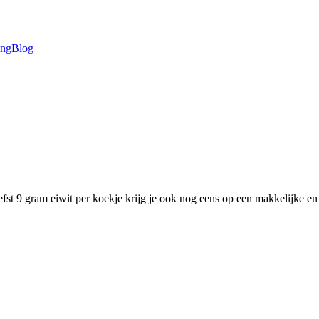
ing
Blog
efst 9 gram eiwit per koekje krijg je ook nog eens op een makkelijke en