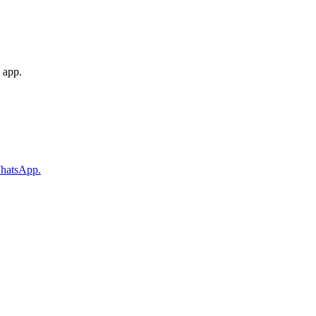
 app.
WhatsApp.