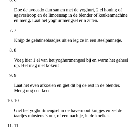
Doe de avocado dan samen met de yoghurt, 2 el honing of
agavesiroop en de limoensap in de blender of keukenmachine
en meng. Laat het yoghurtmengsel erin zitten.
7
Knijp de gelatineblaadjes uit en leg ze in een steelpannetje.
8
Voeg hier 1 el van het yoghurtmengsel bij en warm het geheel
op. Het mag niet koken!
9
Laat het even afkoelen en giet dit bij de rest in de blender.
Meng nog een keer.
10
Giet het yoghurtmengsel in de havermout kuipjes en zet de
taartjes minstens 3 uur, of een nachtje, in de koelkast.
11