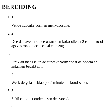
BEREIDING
1
Vet de cupcake vorm in met kokosolie.
2
Doe de havermout, de gesmolten kokosolie en 2 el honing of
agavesiroop in een schaal en meng.
3
Druk dit mengsel in de cupcake vorm zodat de bodem en
zijkanten bedekt zijn.
4
Week de gelatineblaadjes 5 minuten in koud water.
5
Schil en ontpit ondertussen de avocado.
6