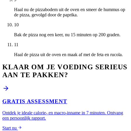
Haal nu de pizzabodem uit de oven en smeer de hummus op
de pizza, gevolgd door de paprika.
10
Bak de pizza nog een keer, nu 15 minuten op 200 graden.
11
Haal de pizza uit de oven en maak af met de feta en rucola.
KLAAR OM JE VOEDING SERIEUS
AAN TE PAKKEN?
GRATIS ASSESSMENT
Ontdek je ideale calorie- en macro-inname in 7 minuten. Ontvang
een persoonlijk rapport.
Start nu