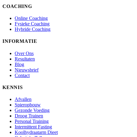
COACHING
Online Coaching
Fysieke Coaching
Hybride Coaching
INFORMATIE
Over Ons
Resultaten
Blog
Nieuwsbrief
Contact
KENNIS
Afvallen
Spieropbouw
Gezonde Voeding
Droog Trainen
Personal Training
Intermittent Fasting
Koolhydraatarm Dieet