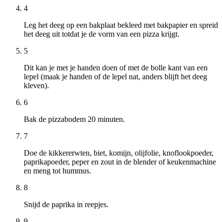
4
Leg het deeg op een bakplaat bekleed met bakpapier en spreid
het deeg uit totdat je de vorm van een pizza krijgt.
5
Dit kan je met je handen doen of met de bolle kant van een
lepel (maak je handen of de lepel nat, anders blijft het deeg
kleven).
6
Bak de pizzabodem 20 minuten.
7
Doe de kikkererwten, biet, komijn, olijfolie, knoflookpoeder,
paprikapoeder, peper en zout in de blender of keukenmachine
en meng tot hummus.
8
Snijd de paprika in reepjes.
9