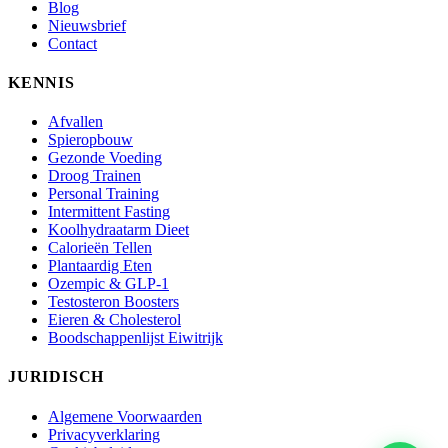
Blog
Nieuwsbrief
Contact
KENNIS
Afvallen
Spieropbouw
Gezonde Voeding
Droog Trainen
Personal Training
Intermittent Fasting
Koolhydraatarm Dieet
Calorieën Tellen
Plantaardig Eten
Ozempic & GLP-1
Testosteron Boosters
Eieren & Cholesterol
Boodschappenlijst Eiwitrijk
JURIDISCH
Algemene Voorwaarden
Privacyverklaring