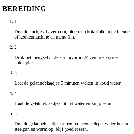
BEREIDING
1
Doe de koekjes, havermout, bloem en kokosolie in de blender
of keukenmachine en meng fijn.
2
Druk het mengsel in de springvorm (24 centimeter) met
bakpapier.
3
Laat de gelatineblaadjes 5 minuten weken in koud water.
4
Haal de gelatineblaadjes uit het water en knijp ze uit.
5
Doe de gelatineblaadjes samen met een eetlepel water in een
steelpan en warm op, blijf goed roeren.