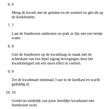
6
Meng de kwark met de gelatine en de zoetstof en giet dit op
de koekbodem.
7
Laat de frambozen ontdooien en prak ze fijn met een beetje
water.
8
Giet de frambozen op de kwarklaag en maak met de
achterkant van een lepel zigzag bewegingen door het
kwarkmengsel om een mooi effect te creëren.
9
Zet de kwarktaart minimaal 3 uur in de koelkast en wacht
geduldig af.
10
Geniet nu eindelijk van jouw heerlijke kwarktaart met
frambozen swirl.