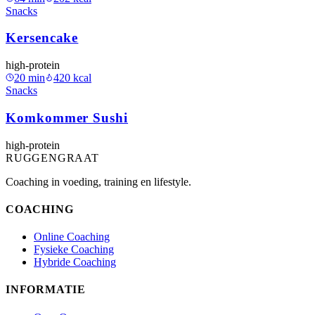
Snacks
Kersencake
high-protein
20
min
420
kcal
Snacks
Komkommer Sushi
high-protein
RUGGENGRAAT
Coaching in voeding, training en lifestyle.
COACHING
Online Coaching
Fysieke Coaching
Hybride Coaching
INFORMATIE