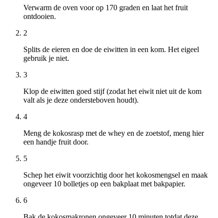
Verwarm de oven voor op 170 graden en laat het fruit
ontdooien.
2
Splits de eieren en doe de eiwitten in een kom. Het eigeel
gebruik je niet.
3
Klop de eiwitten goed stijf (zodat het eiwit niet uit de kom
valt als je deze ondersteboven houdt).
4
Meng de kokosrasp met de whey en de zoetstof, meng hier
een handje fruit door.
5
Schep het eiwit voorzichtig door het kokosmengsel en maak
ongeveer 10 bolletjes op een bakplaat met bakpapier.
6
Bak de kokosmakronen ongeveer 10 minuten totdat deze