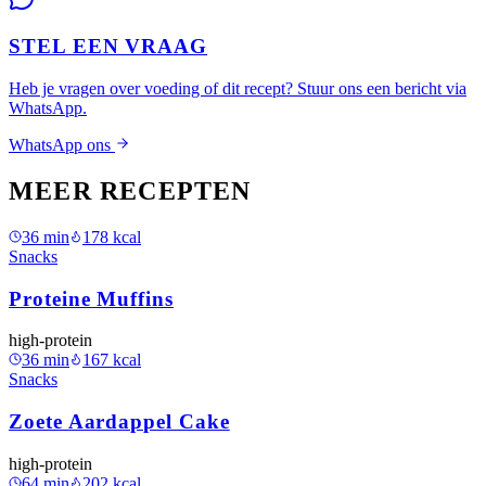
STEL EEN VRAAG
Heb je vragen over voeding of dit recept? Stuur ons een bericht via
WhatsApp.
WhatsApp ons
MEER RECEPTEN
36
min
178
kcal
Snacks
Proteine Muffins
high-protein
36
min
167
kcal
Snacks
Zoete Aardappel Cake
high-protein
64
min
202
kcal