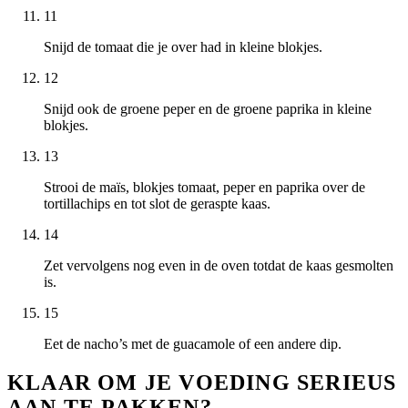
11
Snijd de tomaat die je over had in kleine blokjes.
12
Snijd ook de groene peper en de groene paprika in kleine
blokjes.
13
Strooi de maïs, blokjes tomaat, peper en paprika over de
tortillachips en tot slot de geraspte kaas.
14
Zet vervolgens nog even in de oven totdat de kaas gesmolten
is.
15
Eet de nacho’s met de guacamole of een andere dip.
KLAAR OM JE VOEDING SERIEUS
AAN TE PAKKEN?