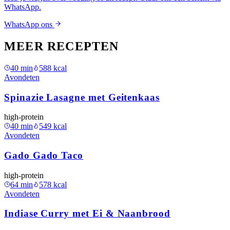
WhatsApp.
WhatsApp ons
MEER RECEPTEN
40
min
588
kcal
Avondeten
Spinazie Lasagne met Geitenkaas
high-protein
40
min
549
kcal
Avondeten
Gado Gado Taco
high-protein
64
min
578
kcal
Avondeten
Indiase Curry met Ei & Naanbrood