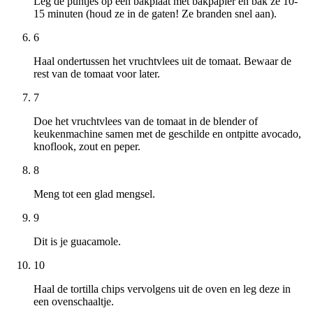
Leg de puntjes op een bakplaat met bakpapier en bak ze 10-
15 minuten (houd ze in de gaten! Ze branden snel aan).
6
Haal ondertussen het vruchtvlees uit de tomaat. Bewaar de
rest van de tomaat voor later.
7
Doe het vruchtvlees van de tomaat in de blender of
keukenmachine samen met de geschilde en ontpitte avocado,
knoflook, zout en peper.
8
Meng tot een glad mengsel.
9
Dit is je guacamole.
10
Haal de tortilla chips vervolgens uit de oven en leg deze in
een ovenschaaltje.