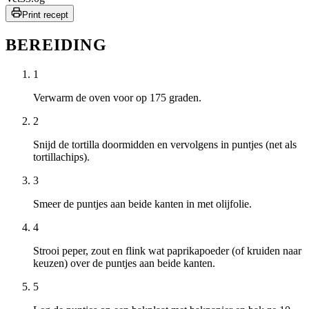
Print recept
BEREIDING
1
Verwarm de oven voor op 175 graden.
2
Snijd de tortilla doormidden en vervolgens in puntjes (net als
tortillachips).
3
Smeer de puntjes aan beide kanten in met olijfolie.
4
Strooi peper, zout en flink wat paprikapoeder (of kruiden naar
keuzen) over de puntjes aan beide kanten.
5