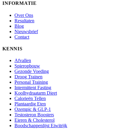
INFORMATIE
Over Ons
Resultaten
Blog
Nieuwsbrief
Contact
KENNIS
Afvallen
Spieropbouw
Gezonde Voeding
Droog Trainen
Personal Training
Intermittent Fasting
Koolhydraatarm Dieet
Calorieën Tellen
Plantaardig Eten
Ozempic & GLP-1
Testosteron Boosters
Eieren & Cholesterol
Boodschappenlijst Eiwitrijk