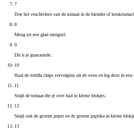
7
Doe het vruchtvlees van de tomaat in de blender of keukenmach
8
Meng tot een glad mengsel.
9
Dit is je guacamole.
10
Haal de tortilla chips vervolgens uit de oven en leg deze in een
11
Snijd de tomaat die je over had in kleine blokjes.
12
Snijd ook de groene peper en de groene paprika in kleine blokj
13