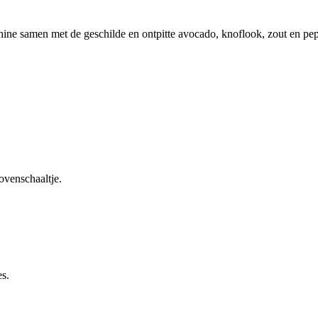
ine samen met de geschilde en ontpitte avocado, knoflook, zout en pep
 ovenschaaltje.
es.