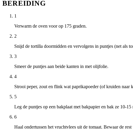
BEREIDING
1
Verwarm de oven voor op 175 graden.
2
Snijd de tortilla doormidden en vervolgens in puntjes (net als tor
3
Smeer de puntjes aan beide kanten in met olijfolie.
4
Strooi peper, zout en flink wat paprikapoeder (of kruiden naar 
5
Leg de puntjes op een bakplaat met bakpapier en bak ze 10-15 
6
Haal ondertussen het vruchtvlees uit de tomaat. Bewaar de rest 