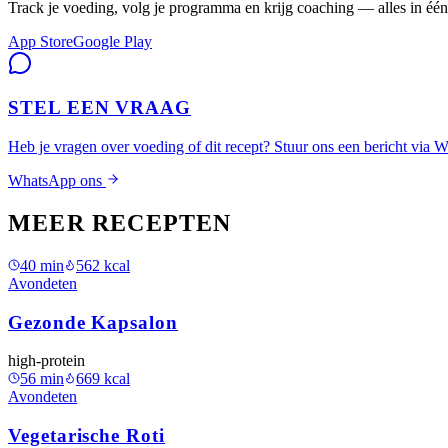
Track je voeding, volg je programma en krijg coaching — alles in één
App Store
Google Play
STEL EEN VRAAG
Heb je vragen over voeding of dit recept? Stuur ons een bericht via 
WhatsApp ons
MEER RECEPTEN
40
min
562
kcal
Avondeten
Gezonde Kapsalon
high-protein
56
min
669
kcal
Avondeten
Vegetarische Roti