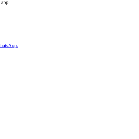
 app.
WhatsApp.