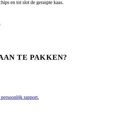
hips en tot slot de geraspte kaas.
.
AAN TE PAKKEN?
persoonlijk rapport.