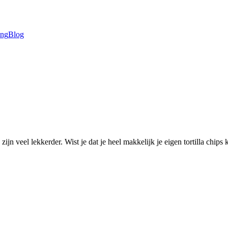
ing
Blog
ijn veel lekkerder. Wist je dat je heel makkelijk je eigen tortilla chip