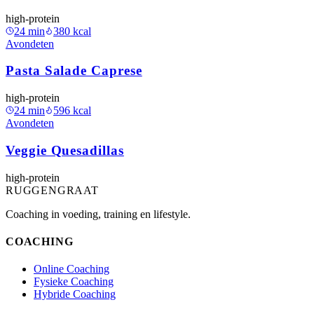
high-protein
24
min
380
kcal
Avondeten
Pasta Salade Caprese
high-protein
24
min
596
kcal
Avondeten
Veggie Quesadillas
high-protein
RUGGENGRAAT
Coaching in voeding, training en lifestyle.
COACHING
Online Coaching
Fysieke Coaching
Hybride Coaching