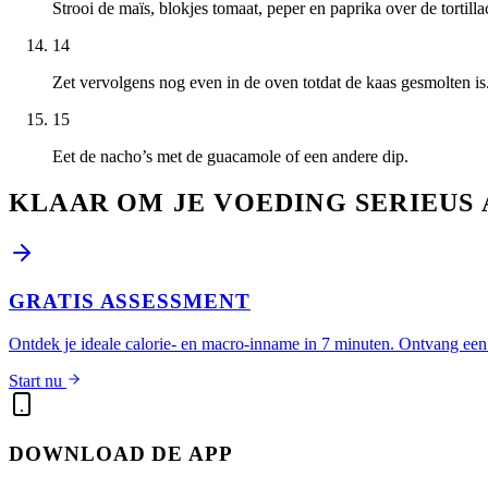
Strooi de maïs, blokjes tomaat, peper en paprika over de tortillac
14
Zet vervolgens nog even in de oven totdat de kaas gesmolten is
15
Eet de nacho’s met de guacamole of een andere dip.
KLAAR OM JE VOEDING SERIEUS 
GRATIS ASSESSMENT
Ontdek je ideale calorie- en macro-inname in 7 minuten. Ontvang een 
Start nu
DOWNLOAD DE APP