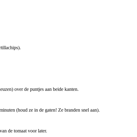
tillachips).
keuzen) over de puntjes aan beide kanten.
minuten (houd ze in de gaten! Ze branden snel aan).
van de tomaat voor later.