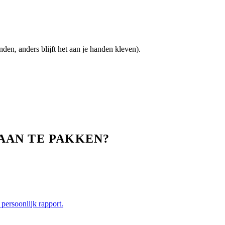
den, anders blijft het aan je handen kleven).
AAN TE PAKKEN?
persoonlijk rapport.