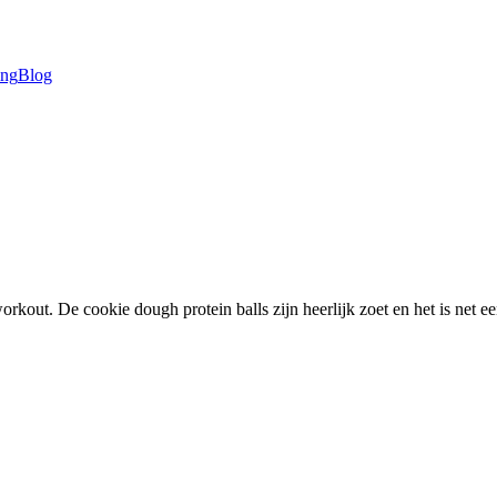
ing
Blog
rkout. De cookie dough protein balls zijn heerlijk zoet en het is net e