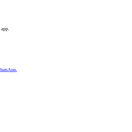
 app.
WhatsApp.