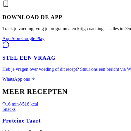
DOWNLOAD DE APP
Track je voeding, volg je programma en krijg coaching — alles in één
App Store
Google Play
STEL EEN VRAAG
Heb je vragen over voeding of dit recept? Stuur ons een bericht via 
WhatsApp ons
MEER RECEPTEN
16
min
516
kcal
Snacks
Proteine Taart