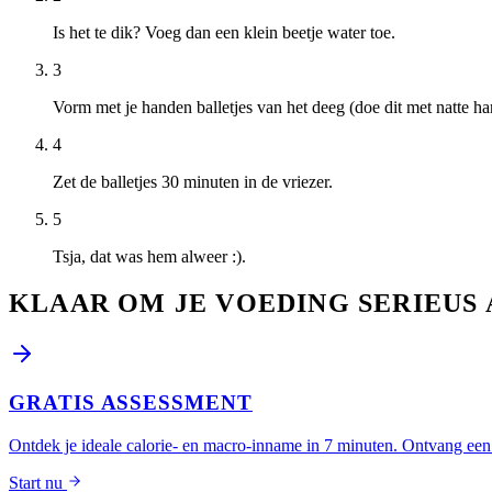
Is het te dik? Voeg dan een klein beetje water toe.
3
Vorm met je handen balletjes van het deeg (doe dit met natte han
4
Zet de balletjes 30 minuten in de vriezer.
5
Tsja, dat was hem alweer :).
KLAAR OM JE VOEDING SERIEUS 
GRATIS ASSESSMENT
Ontdek je ideale calorie- en macro-inname in 7 minuten. Ontvang een 
Start nu