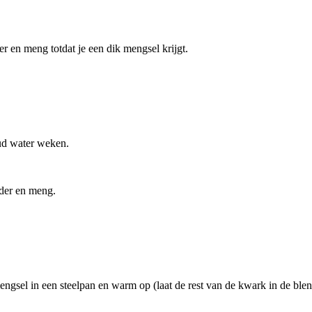
 en meng totdat je een dik mengsel krijgt.
oud water weken.
nder en meng.
ngsel in een steelpan en warm op (laat de rest van de kwark in de ble