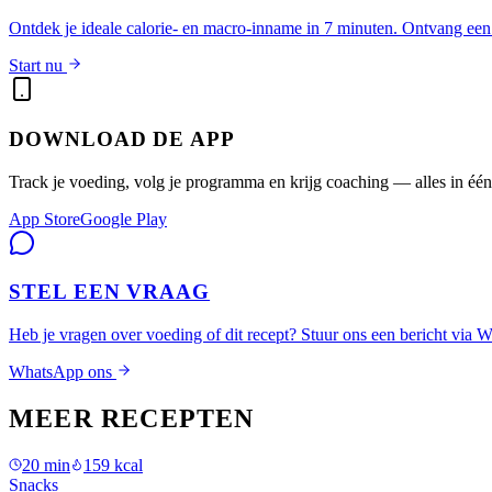
Ontdek je ideale calorie- en macro-inname in 7 minuten. Ontvang een 
Start nu
DOWNLOAD DE APP
Track je voeding, volg je programma en krijg coaching — alles in één
App Store
Google Play
STEL EEN VRAAG
Heb je vragen over voeding of dit recept? Stuur ons een bericht via 
WhatsApp ons
MEER RECEPTEN
20
min
159
kcal
Snacks