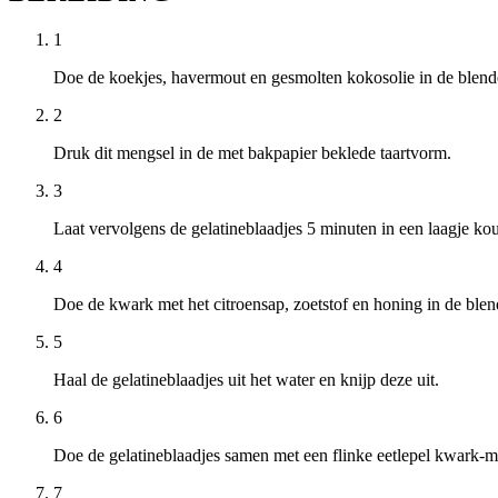
1
Doe de koekjes, havermout en gesmolten kokosolie in de blender
2
Druk dit mengsel in de met bakpapier beklede taartvorm.
3
Laat vervolgens de gelatineblaadjes 5 minuten in een laagje k
4
Doe de kwark met het citroensap, zoetstof en honing in de ble
5
Haal de gelatineblaadjes uit het water en knijp deze uit.
6
Doe de gelatineblaadjes samen met een flinke eetlepel kwark-me
7