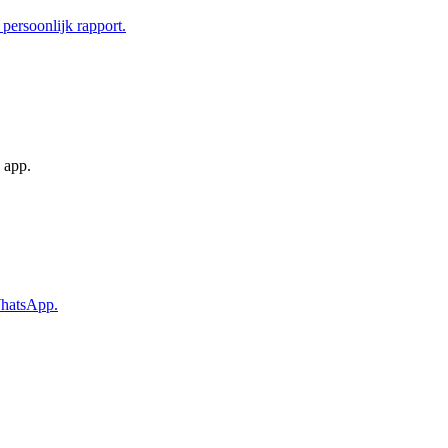
persoonlijk rapport.
 app.
WhatsApp.