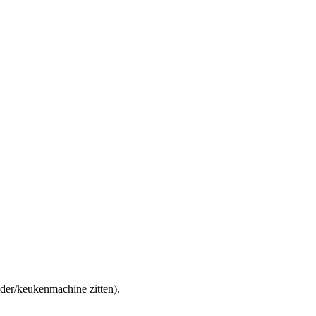
nder/keukenmachine zitten).