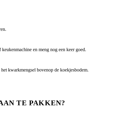
ren.
 of keukenmachine en meng nog een keer goed.
t het kwarkmengsel bovenop de koekjesbodem.
AAN TE PAKKEN?