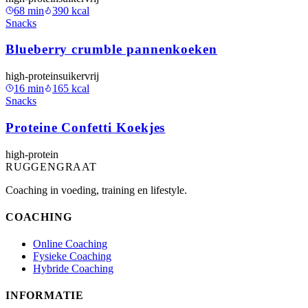
68
min
390
kcal
Snacks
Blueberry crumble pannenkoeken
high-protein
suikervrij
16
min
165
kcal
Snacks
Proteine Confetti Koekjes
high-protein
RUGGENGRAAT
Coaching in voeding, training en lifestyle.
COACHING
Online Coaching
Fysieke Coaching
Hybride Coaching
INFORMATIE