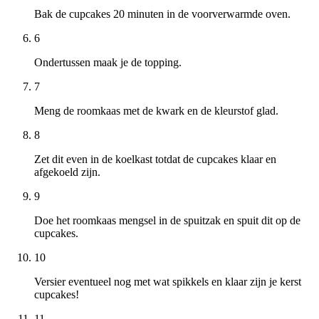
Bak de cupcakes 20 minuten in de voorverwarmde oven.
6
Ondertussen maak je de topping.
7
Meng de roomkaas met de kwark en de kleurstof glad.
8
Zet dit even in de koelkast totdat de cupcakes klaar en
afgekoeld zijn.
9
Doe het roomkaas mengsel in de spuitzak en spuit dit op de
cupcakes.
10
Versier eventueel nog met wat spikkels en klaar zijn je kerst
cupcakes!
11