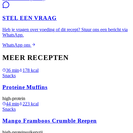
STEL EEN VRAAG
Heb je vragen over voeding of dit recept? Stuur ons een bericht via
WhatsApp.
WhatsApp ons
MEER RECEPTEN
36
min
178
kcal
Snacks
Proteine Muffins
high-protein
44
min
223
kcal
Snacks
Mango Framboos Crumble Reepen
high-protein
suikervrij