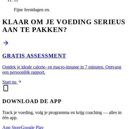
Fijne feestdagen en.
KLAAR OM JE VOEDING SERIEUS
AAN TE PAKKEN?
GRATIS ASSESSMENT
Ontdek je ideale calorie- en macro-inname in 7 minuten. Ontvang
een persoonlijk rapport.
Start nu
DOWNLOAD DE APP
Track je voeding, volg je programma en krijg coaching — alles in
één app.
App Store
Google Play