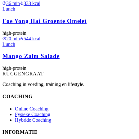
36
min
333
kcal
Lunch
Foe Yong Hai Groente Omelet
high-protein
20
min
544
kcal
Lunch
Mango Zalm Salade
high-protein
RUGGENGRAAT
Coaching in voeding, training en lifestyle.
COACHING
Online Coaching
Fysieke Coaching
Hybride Coaching
INFORMATIE