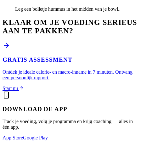
Leg een bolletje hummus in het midden van je bowl,.
KLAAR OM JE VOEDING SERIEUS
AAN TE PAKKEN?
GRATIS ASSESSMENT
Ontdek je ideale calorie- en macro-inname in 7 minuten. Ontvang
een persoonlijk rapport.
Start nu
DOWNLOAD DE APP
Track je voeding, volg je programma en krijg coaching — alles in
één app.
App Store
Google Play