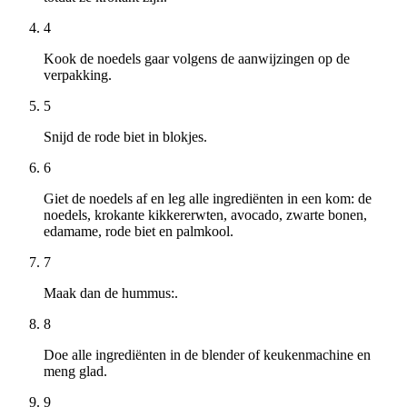
4
Kook de noedels gaar volgens de aanwijzingen op de
verpakking.
5
Snijd de rode biet in blokjes.
6
Giet de noedels af en leg alle ingrediënten in een kom: de
noedels, krokante kikkererwten, avocado, zwarte bonen,
edamame, rode biet en palmkool.
7
Maak dan de hummus:.
8
Doe alle ingrediënten in de blender of keukenmachine en
meng glad.
9