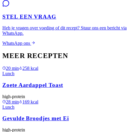
STEL EEN VRAAG
Heb je vragen over voeding of dit recept? Stuur ons een bericht via
WhatsApp.
WhatsApp ons
MEER RECEPTEN
20
min
258
kcal
Lunch
Zoete Aardappel Toast
high-protein
28
min
169
kcal
Lunch
Gevulde Broodjes met Ei
high-protein