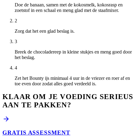
Doe de banaan, samen met de kokosmelk, kokosrasp en
zoetstof in een schaal en meng glad met de staafmixer.
2
Zorg dat het een glad beslag is.
3
Breek de chocoladereep in kleine stukjes en meng goed door
het beslag.
4
Zet het Bounty ijs minimaal 4 uur in de vriezer en roer af en
toe even door zodat alles goed verdeeld is.
KLAAR OM JE VOEDING SERIEUS
AAN TE PAKKEN?
GRATIS ASSESSMENT