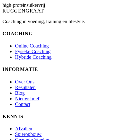
high-protein
suikervrij
RUGGENGRAAT
Coaching in voeding, training en lifestyle.
COACHING
Online Coaching
Fysieke Coaching
Hybride Coaching
INFORMATIE
Over Ons
Resultaten
Blog
Nieuwsbrief
Contact
KENNIS
Afvallen
Spieropbouw
Gezonde Voeding