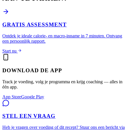
GRATIS ASSESSMENT
Ontdek je ideale calorie- en macro-inname in 7 minuten. Ontvang
een persoonlijk rapport.
Start nu
DOWNLOAD DE APP
Track je voeding, volg je programma en krijg coaching — alles in
één app.
App Store
Google Play
STEL EEN VRAAG
Heb je vragen over voeding of dit recept? Stuur ons een bericht via