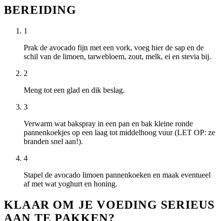
BEREIDING
1
Prak de avocado fijn met een vork, voeg hier de sap en de
schil van de limoen, tarwebloem, zout, melk, ei en stevia bij.
2
Meng tot een glad en dik beslag.
3
Verwarm wat bakspray in een pan en bak kleine ronde
pannenkoekjes op een laag tot middelhoog vuur (LET OP: ze
branden snel aan!).
4
Stapel de avocado limoen pannenkoeken en maak eventueel
af met wat yoghurt en honing.
KLAAR OM JE VOEDING SERIEUS
AAN TE PAKKEN?