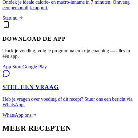
Ontdek je ideale calorie- en macro-inname in 7 minuten. Ontvang
een persoonlijk rapport.
Start nu
DOWNLOAD DE APP
Track je voeding, volg je programma en krijg coaching — alles in
één app.
App Store
Google Play
STEL EEN VRAAG
Heb je vragen over voeding of dit recept? Stuur ons een bericht via
WhatsApp.
WhatsApp ons
MEER RECEPTEN