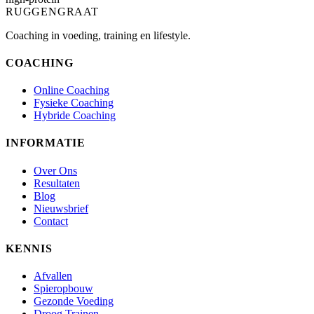
RUGGENGRAAT
Coaching in voeding, training en lifestyle.
COACHING
Online Coaching
Fysieke Coaching
Hybride Coaching
INFORMATIE
Over Ons
Resultaten
Blog
Nieuwsbrief
Contact
KENNIS
Afvallen
Spieropbouw
Gezonde Voeding
Droog Trainen