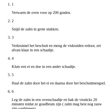
1
Verwarm de oven voor op 200 graden.
2
Snijd de zalm in grote stukken.
3
Verkruimel het beschuit en meng de viskruiden erdoor, zet
alvast klaar in een schaaltje.
4
Kluts een ei en doe in een ander schaaltje.
5
Haal de zalm door het ei en daarna door het beschuitmengsel.
6
Leg de zalm in een ovenschaaltje en bak de vissticks 20
minuten totdat ze goudbruin zijn ( zalm mag best nog rauw
zijn vanbinnen).