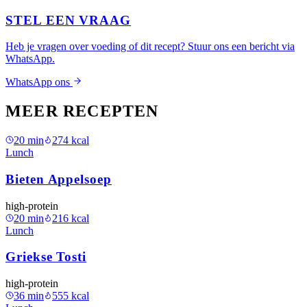
STEL EEN VRAAG
Heb je vragen over voeding of dit recept? Stuur ons een bericht via
WhatsApp.
WhatsApp ons
MEER RECEPTEN
20
min
274
kcal
Lunch
Bieten Appelsoep
high-protein
20
min
216
kcal
Lunch
Griekse Tosti
high-protein
36
min
555
kcal