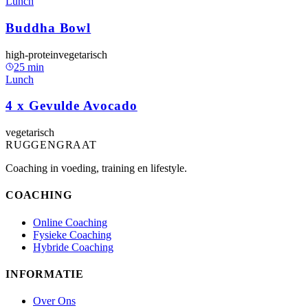
Lunch
Buddha Bowl
high-protein
vegetarisch
25
min
Lunch
4 x Gevulde Avocado
vegetarisch
RUGGENGRAAT
Coaching in voeding, training en lifestyle.
COACHING
Online Coaching
Fysieke Coaching
Hybride Coaching
INFORMATIE
Over Ons