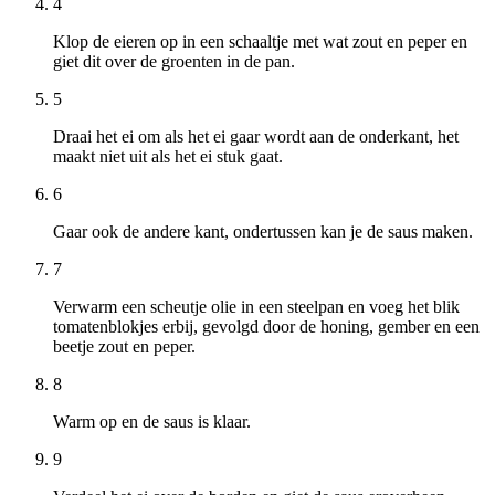
4
Klop de eieren op in een schaaltje met wat zout en peper en
giet dit over de groenten in de pan.
5
Draai het ei om als het ei gaar wordt aan de onderkant, het
maakt niet uit als het ei stuk gaat.
6
Gaar ook de andere kant, ondertussen kan je de saus maken.
7
Verwarm een scheutje olie in een steelpan en voeg het blik
tomatenblokjes erbij, gevolgd door de honing, gember en een
beetje zout en peper.
8
Warm op en de saus is klaar.
9