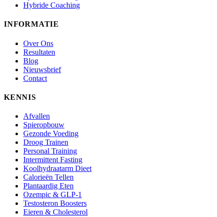
Hybride Coaching
INFORMATIE
Over Ons
Resultaten
Blog
Nieuwsbrief
Contact
KENNIS
Afvallen
Spieropbouw
Gezonde Voeding
Droog Trainen
Personal Training
Intermittent Fasting
Koolhydraatarm Dieet
Calorieën Tellen
Plantaardig Eten
Ozempic & GLP-1
Testosteron Boosters
Eieren & Cholesterol