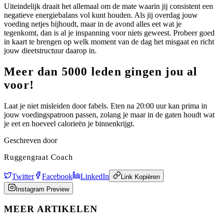
Uiteindelijk draait het allemaal om de mate waarin jij consistent een
negatieve energiebalans vol kunt houden. Als jij overdag jouw
voeding netjes bijhoudt, maar in de avond alles eet wat je
tegenkomt, dan is al je inspanning voor niets geweest. Probeer goed
in kaart te brengen op welk moment van de dag het misgaat en richt
jouw dieetstructuur daarop in.
Meer dan 5000 leden gingen jou al
voor!
Laat je niet misleiden door fabels. Eten na 20:00 uur kan prima in
jouw voedingspatroon passen, zolang je maar in de gaten houdt wat
je eet en hoeveel calorieën je binnenkrijgt.
Geschreven door
Ruggengraat Coach
Twitter
Facebook
LinkedIn
Link Kopiëren
Instagram Preview
MEER ARTIKELEN