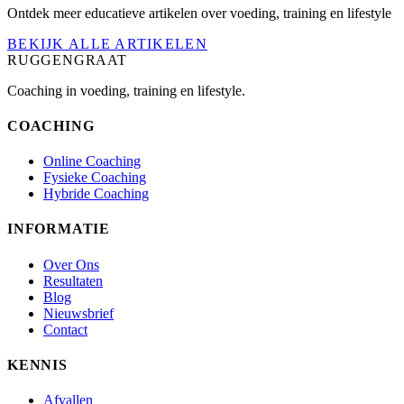
Ontdek meer educatieve artikelen over voeding, training en lifestyle
BEKIJK ALLE ARTIKELEN
RUGGENGRAAT
Coaching in voeding, training en lifestyle.
COACHING
Online Coaching
Fysieke Coaching
Hybride Coaching
INFORMATIE
Over Ons
Resultaten
Blog
Nieuwsbrief
Contact
KENNIS
Afvallen