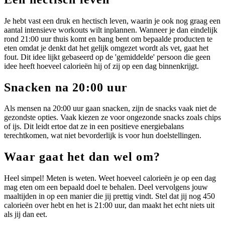
Je hebt vast een druk en hectisch leven, waarin je ook nog graag een
aantal intensieve workouts wilt inplannen. Wanneer je dan eindelijk
rond 21:00 uur thuis komt en bang bent om bepaalde producten te
eten omdat je denkt dat het gelijk omgezet wordt als vet, gaat het
fout. Dit idee lijkt gebaseerd op de 'gemiddelde' persoon die geen
idee heeft hoeveel calorieën hij of zij op een dag binnenkrijgt.
Snacken na 20:00 uur
Als mensen na 20:00 uur gaan snacken, zijn de snacks vaak niet de
gezondste opties. Vaak kiezen ze voor ongezonde snacks zoals chips
of ijs. Dit leidt ertoe dat ze in een positieve energiebalans
terechtkomen, wat niet bevorderlijk is voor hun doelstellingen.
Waar gaat het dan wel om?
Heel simpel! Meten is weten. Weet hoeveel calorieën je op een dag
mag eten om een bepaald doel te behalen. Deel vervolgens jouw
maaltijden in op een manier die jij prettig vindt. Stel dat jij nog 450
calorieën over hebt en het is 21:00 uur, dan maakt het echt niets uit
als jij dan eet.