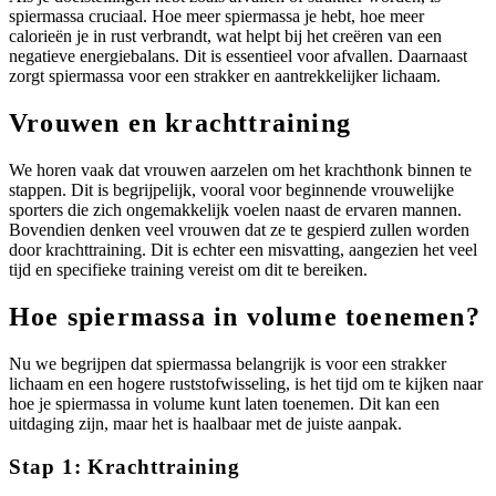
spiermassa cruciaal. Hoe meer spiermassa je hebt, hoe meer
calorieën je in rust verbrandt, wat helpt bij het creëren van een
negatieve energiebalans. Dit is essentieel voor afvallen. Daarnaast
zorgt spiermassa voor een strakker en aantrekkelijker lichaam.
Vrouwen en krachttraining
We horen vaak dat vrouwen aarzelen om het krachthonk binnen te
stappen. Dit is begrijpelijk, vooral voor beginnende vrouwelijke
sporters die zich ongemakkelijk voelen naast de ervaren mannen.
Bovendien denken veel vrouwen dat ze te gespierd zullen worden
door krachttraining. Dit is echter een misvatting, aangezien het veel
tijd en specifieke training vereist om dit te bereiken.
Hoe spiermassa in volume toenemen?
Nu we begrijpen dat spiermassa belangrijk is voor een strakker
lichaam en een hogere ruststofwisseling, is het tijd om te kijken naar
hoe je spiermassa in volume kunt laten toenemen. Dit kan een
uitdaging zijn, maar het is haalbaar met de juiste aanpak.
Stap 1: Krachttraining