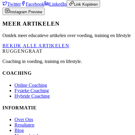
Twitter
Facebook
LinkedIn
Link Kopiëren
Instagram Preview
MEER ARTIKELEN
Ontdek meer educatieve artikelen over voeding, training en lifestyle
BEKIJK ALLE ARTIKELEN
RUGGENGRAAT
Coaching in voeding, training en lifestyle.
COACHING
Online Coaching
Fysieke Coaching
Hybride Coaching
INFORMATIE
Over Ons
Resultaten
Blog