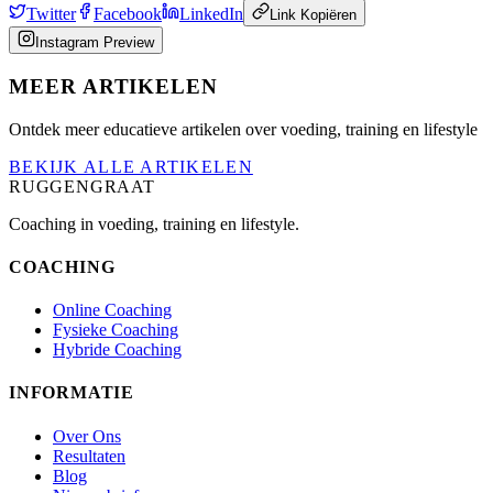
Twitter
Facebook
LinkedIn
Link Kopiëren
Instagram Preview
MEER ARTIKELEN
Ontdek meer educatieve artikelen over voeding, training en lifestyle
BEKIJK ALLE ARTIKELEN
RUGGENGRAAT
Coaching in voeding, training en lifestyle.
COACHING
Online Coaching
Fysieke Coaching
Hybride Coaching
INFORMATIE
Over Ons
Resultaten
Blog