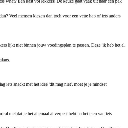
uess what? Een kast vol lekkers! De keuze gaat vaak uit naar een pak
dan? Veel mensen kiezen dan toch voor een vette hap of iets anders
ers lijkt niet binnen jouw voedingsplan te passen. Deze 'ik heb het al
alans.
g iets snackt met het idee 'dit mag niet', moet je je mindset
l niet dat je het allemaal al verpest hebt na het eten van iets