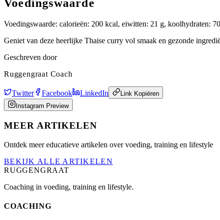
Voedingswaarde
Voedingswaarde: calorieën: 200 kcal, eiwitten: 21 g, koolhydraten: 70 
Geniet van deze heerlijke Thaise curry vol smaak en gezonde ingredi
Geschreven door
Ruggengraat Coach
Twitter
Facebook
LinkedIn
Link Kopiëren
Instagram Preview
MEER ARTIKELEN
Ontdek meer educatieve artikelen over voeding, training en lifestyle
BEKIJK ALLE ARTIKELEN
RUGGENGRAAT
Coaching in voeding, training en lifestyle.
COACHING