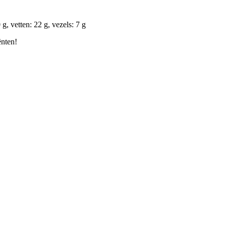
g, vetten: 22 g, vezels: 7 g
ënten!