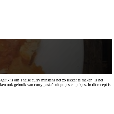
lijk is om Thaise curry minstens net zo lekker te maken. Is het
ook gebruik van curry pasta’s uit potjes en pakjes. In dit recept is