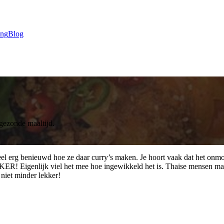
ing
Blog
 gezonde maaltijd.
 erg benieuwd hoe ze daar curry’s maken. Je hoort vaak dat het onmoge
! Eigenlijk viel het mee hoe ingewikkeld het is. Thaise mensen maken 
 niet minder lekker!