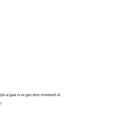
st al gaar is en giet deze eventueel af.
!