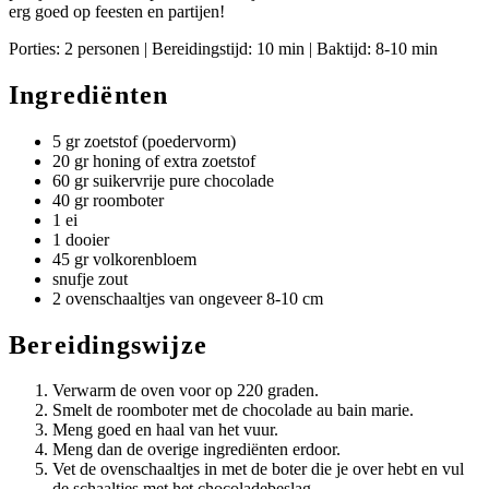
erg goed op feesten en partijen!
Porties: 2 personen | Bereidingstijd: 10 min | Baktijd: 8-10 min
Ingrediënten
5 gr zoetstof (poedervorm)
20 gr honing of extra zoetstof
60 gr suikervrije pure chocolade
40 gr roomboter
1 ei
1 dooier
45 gr volkorenbloem
snufje zout
2 ovenschaaltjes van ongeveer 8-10 cm
Bereidingswijze
Verwarm de oven voor op 220 graden.
Smelt de roomboter met de chocolade au bain marie.
Meng goed en haal van het vuur.
Meng dan de overige ingrediënten erdoor.
Vet de ovenschaaltjes in met de boter die je over hebt en vul
de schaaltjes met het chocoladebeslag.