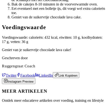
Bak de cakejes 8-10 minuten in de voorverwarmde oven.
Eet eventueel met een bolletje ijs, dit voegt wel extra calorieën
toe.
Geniet van de suikervrije chocolade lava cake.
Voedingswaarde
Voedingswaarde: calorieën: 432 kcal, eiwitten: 10 g, koolhydraten:
17 g, vetten: 36 g
Geniet van je suikervrije chocolade lava cake!
Geschreven door
Ruggengraat Coach
Twitter
Facebook
LinkedIn
Link Kopiëren
Instagram Preview
MEER ARTIKELEN
Ontdek meer educatieve artikelen over voeding, training en lifestyle