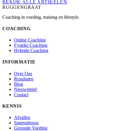
BEKIJK ALLE ARTIKELEN
RUGGENGRAAT
Coaching in voeding, training en lifestyle.
COACHING
Online Coaching
Fysieke Coaching
Hybride Coaching
INFORMATIE
Over Ons
Resultaten
Blog
Nieuwsbrief
Contact
KENNIS
Afvallen
Spieropbouw
Gezonde Voeding