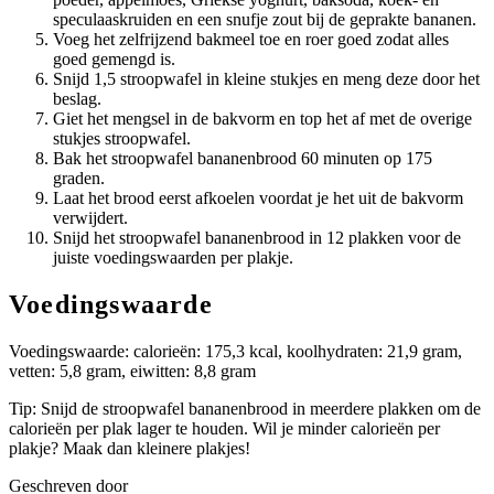
speculaaskruiden en een snufje zout bij de geprakte bananen.
Voeg het zelfrijzend bakmeel toe en roer goed zodat alles
goed gemengd is.
Snijd 1,5 stroopwafel in kleine stukjes en meng deze door het
beslag.
Giet het mengsel in de bakvorm en top het af met de overige
stukjes stroopwafel.
Bak het stroopwafel bananenbrood 60 minuten op 175
graden.
Laat het brood eerst afkoelen voordat je het uit de bakvorm
verwijdert.
Snijd het stroopwafel bananenbrood in 12 plakken voor de
juiste voedingswaarden per plakje.
Voedingswaarde
Voedingswaarde: calorieën: 175,3 kcal, koolhydraten: 21,9 gram,
vetten: 5,8 gram, eiwitten: 8,8 gram
Tip: Snijd de stroopwafel bananenbrood in meerdere plakken om de
calorieën per plak lager te houden. Wil je minder calorieën per
plakje? Maak dan kleinere plakjes!
Geschreven door