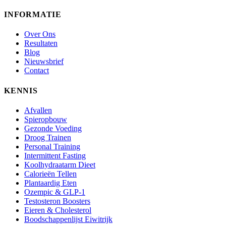
INFORMATIE
Over Ons
Resultaten
Blog
Nieuwsbrief
Contact
KENNIS
Afvallen
Spieropbouw
Gezonde Voeding
Droog Trainen
Personal Training
Intermittent Fasting
Koolhydraatarm Dieet
Calorieën Tellen
Plantaardig Eten
Ozempic & GLP-1
Testosteron Boosters
Eieren & Cholesterol
Boodschappenlijst Eiwitrijk