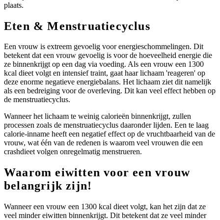
plaats.
Eten & Menstruatiecyclus
Een vrouw is extreem gevoelig voor energieschommelingen. Dit
betekent dat een vrouw gevoelig is voor de hoeveelheid energie die
ze binnenkrijgt op een dag via voeding. Als een vrouw een 1300
kcal dieet volgt en intensief traint, gaat haar lichaam 'reageren' op
deze enorme negatieve energiebalans. Het lichaam ziet dit namelijk
als een bedreiging voor de overleving. Dit kan veel effect hebben op
de menstruatiecyclus.
Wanneer het lichaam te weinig calorieën binnenkrijgt, zullen
processen zoals de menstruatiecyclus daaronder lijden. Een te laag
calorie-inname heeft een negatief effect op de vruchtbaarheid van de
vrouw, wat één van de redenen is waarom veel vrouwen die een
crashdieet volgen onregelmatig menstrueren.
Waarom eiwitten voor een vrouw
belangrijk zijn!
Wanneer een vrouw een 1300 kcal dieet volgt, kan het zijn dat ze
veel minder eiwitten binnenkrijgt. Dit betekent dat ze veel minder