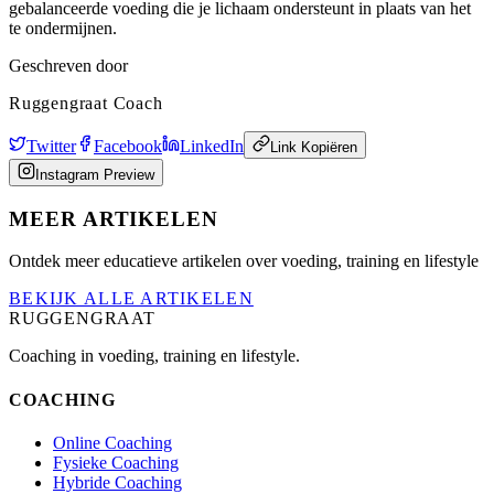
gebalanceerde voeding die je lichaam ondersteunt in plaats van het
te ondermijnen.
Geschreven door
Ruggengraat Coach
Twitter
Facebook
LinkedIn
Link Kopiëren
Instagram Preview
MEER ARTIKELEN
Ontdek meer educatieve artikelen over voeding, training en lifestyle
BEKIJK ALLE ARTIKELEN
RUGGENGRAAT
Coaching in voeding, training en lifestyle.
COACHING
Online Coaching
Fysieke Coaching
Hybride Coaching