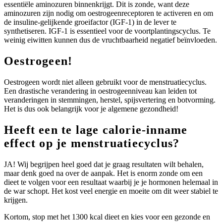
essentiële aminozuren binnenkrijgt. Dit is zonde, want deze
aminozuren zijn nodig om oestrogeenreceptoren te activeren en om
de insuline-gelijkende groeifactor (IGF-1) in de lever te
synthetiseren. IGF-1 is essentieel voor de voortplantingscyclus. Te
weinig eiwitten kunnen dus de vruchtbaarheid negatief beïnvloeden.
Oestrogeen!
Oestrogeen wordt niet alleen gebruikt voor de menstruatiecyclus.
Een drastische verandering in oestrogeenniveau kan leiden tot
veranderingen in stemmingen, herstel, spijsvertering en botvorming.
Het is dus ook belangrijk voor je algemene gezondheid!
Heeft een te lage calorie-inname
effect op je menstruatiecyclus?
JA! Wij begrijpen heel goed dat je graag resultaten wilt behalen,
maar denk goed na over de aanpak. Het is enorm zonde om een
dieet te volgen voor een resultaat waarbij je je hormonen helemaal in
de war schopt. Het kost veel energie en moeite om dit weer stabiel te
krijgen.
Kortom, stop met het 1300 kcal dieet en kies voor een gezonde en