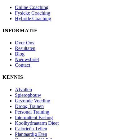
Online Coaching
Fysieke Coaching
Hybride Coaching
INFORMATIE
Over Ons
Resultaten
Blog
Nieuwsbrief
Contact
KENNIS
Afvallen
Spieropbouw
Gezonde Voeding
Droog Trainen
Personal Training
Intermittent Fasting
Koolhydraatarm Dieet
Calorieën Tellen
Plantaardig Eten