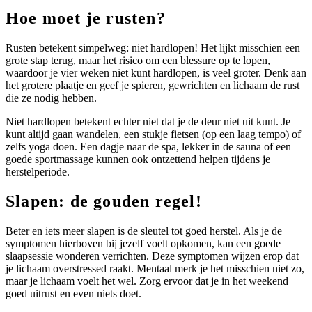
Hoe moet je rusten?
Rusten betekent simpelweg: niet hardlopen! Het lijkt misschien een
grote stap terug, maar het risico om een blessure op te lopen,
waardoor je vier weken niet kunt hardlopen, is veel groter. Denk aan
het grotere plaatje en geef je spieren, gewrichten en lichaam de rust
die ze nodig hebben.
Niet hardlopen betekent echter niet dat je de deur niet uit kunt. Je
kunt altijd gaan wandelen, een stukje fietsen (op een laag tempo) of
zelfs yoga doen. Een dagje naar de spa, lekker in de sauna of een
goede sportmassage kunnen ook ontzettend helpen tijdens je
herstelperiode.
Slapen: de gouden regel!
Beter en iets meer slapen is de sleutel tot goed herstel. Als je de
symptomen hierboven bij jezelf voelt opkomen, kan een goede
slaapsessie wonderen verrichten. Deze symptomen wijzen erop dat
je lichaam overstressed raakt. Mentaal merk je het misschien niet zo,
maar je lichaam voelt het wel. Zorg ervoor dat je in het weekend
goed uitrust en even niets doet.