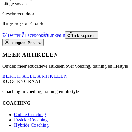
pittige smaak.
Geschreven door
Ruggengraat Coach
Twitter
Facebook
LinkedIn
Link Kopiëren
Instagram Preview
MEER ARTIKELEN
Ontdek meer educatieve artikelen over voeding, training en lifestyle
BEKIJK ALLE ARTIKELEN
RUGGENGRAAT
Coaching in voeding, training en lifestyle.
COACHING
Online Coaching
Fysieke Coaching
Hybride Coaching