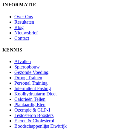
INFORMATIE
Over Ons
Resultaten
Blog
Nieuwsbrief
Contact
KENNIS
Afvallen
Spieropbouw
Gezonde Voeding
Droog Trainen
Personal Training
Intermittent Fasting
Koolhydraatarm Dieet
Calorieën Tellen
Plantaardig Eten
Ozempic & GLP-1
Testosteron Boosters
Eieren & Cholesterol
Boodschappenlijst Eiwitrijk