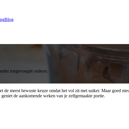
ing
Blog
onder toegevoegde suikers.
iet de meest bewuste keuze omdat het vol zit met suiker. Maar goed ni
n geniet de aankomende weken van je zelfgemaakte portie.