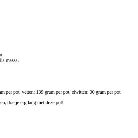
n.
lla massa.
m per pot, vetten: 139 gram per pot, eiwitten: 30 gram per pot
ven, doe je erg lang met deze pot!