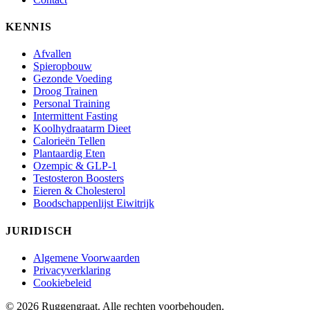
KENNIS
Afvallen
Spieropbouw
Gezonde Voeding
Droog Trainen
Personal Training
Intermittent Fasting
Koolhydraatarm Dieet
Calorieën Tellen
Plantaardig Eten
Ozempic & GLP-1
Testosteron Boosters
Eieren & Cholesterol
Boodschappenlijst Eiwitrijk
JURIDISCH
Algemene Voorwaarden
Privacyverklaring
Cookiebeleid
© 2026 Ruggengraat. Alle rechten voorbehouden.