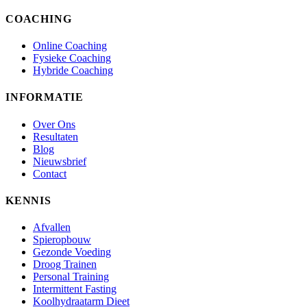
COACHING
Online Coaching
Fysieke Coaching
Hybride Coaching
INFORMATIE
Over Ons
Resultaten
Blog
Nieuwsbrief
Contact
KENNIS
Afvallen
Spieropbouw
Gezonde Voeding
Droog Trainen
Personal Training
Intermittent Fasting
Koolhydraatarm Dieet