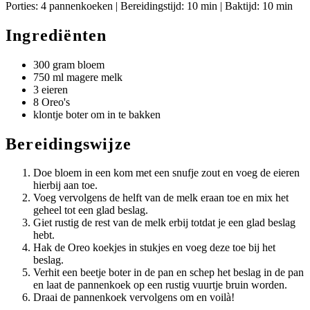
Porties: 4 pannenkoeken | Bereidingstijd: 10 min | Baktijd: 10 min
Ingrediënten
300 gram bloem
750 ml magere melk
3 eieren
8 Oreo's
klontje boter om in te bakken
Bereidingswijze
Doe bloem in een kom met een snufje zout en voeg de eieren
hierbij aan toe.
Voeg vervolgens de helft van de melk eraan toe en mix het
geheel tot een glad beslag.
Giet rustig de rest van de melk erbij totdat je een glad beslag
hebt.
Hak de Oreo koekjes in stukjes en voeg deze toe bij het
beslag.
Verhit een beetje boter in de pan en schep het beslag in de pan
en laat de pannenkoek op een rustig vuurtje bruin worden.
Draai de pannenkoek vervolgens om en voilà!