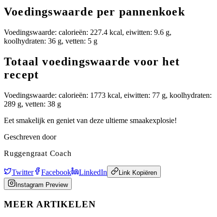
Voedingswaarde per pannenkoek
Voedingswaarde: calorieën: 227.4 kcal, eiwitten: 9.6 g,
koolhydraten: 36 g, vetten: 5 g
Totaal voedingswaarde voor het
recept
Voedingswaarde: calorieën: 1773 kcal, eiwitten: 77 g, koolhydraten:
289 g, vetten: 38 g
Eet smakelijk en geniet van deze ultieme smaakexplosie!
Geschreven door
Ruggengraat Coach
Twitter
Facebook
LinkedIn
Link Kopiëren
Instagram Preview
MEER ARTIKELEN