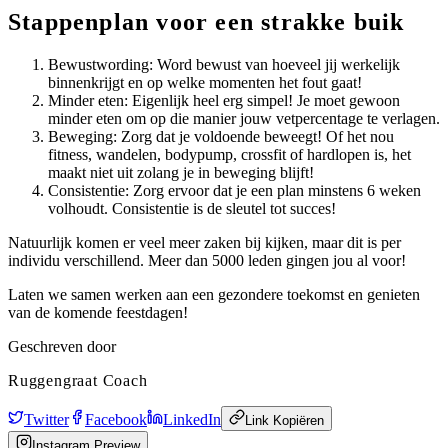
Stappenplan voor een strakke buik
Bewustwording: Word bewust van hoeveel jij werkelijk
binnenkrijgt en op welke momenten het fout gaat!
Minder eten: Eigenlijk heel erg simpel! Je moet gewoon
minder eten om op die manier jouw vetpercentage te verlagen.
Beweging: Zorg dat je voldoende beweegt! Of het nou
fitness, wandelen, bodypump, crossfit of hardlopen is, het
maakt niet uit zolang je in beweging blijft!
Consistentie: Zorg ervoor dat je een plan minstens 6 weken
volhoudt. Consistentie is de sleutel tot succes!
Natuurlijk komen er veel meer zaken bij kijken, maar dit is per
individu verschillend. Meer dan 5000 leden gingen jou al voor!
Laten we samen werken aan een gezondere toekomst en genieten
van de komende feestdagen!
Geschreven door
Ruggengraat Coach
Twitter
Facebook
LinkedIn
Link Kopiëren
Instagram Preview