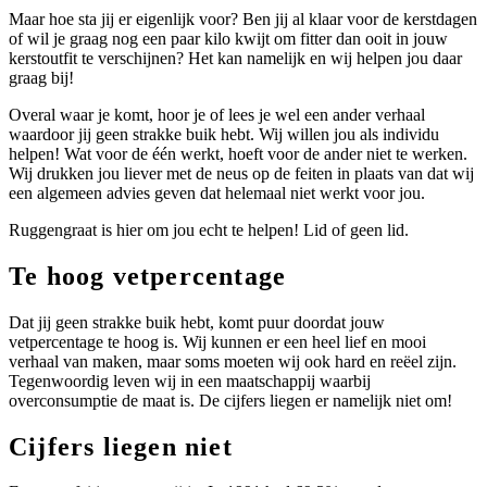
Maar hoe sta jij er eigenlijk voor? Ben jij al klaar voor de kerstdagen
of wil je graag nog een paar kilo kwijt om fitter dan ooit in jouw
kerstoutfit te verschijnen? Het kan namelijk en wij helpen jou daar
graag bij!
Overal waar je komt, hoor je of lees je wel een ander verhaal
waardoor jij geen strakke buik hebt. Wij willen jou als individu
helpen! Wat voor de één werkt, hoeft voor de ander niet te werken.
Wij drukken jou liever met de neus op de feiten in plaats van dat wij
een algemeen advies geven dat helemaal niet werkt voor jou.
Ruggengraat is hier om jou echt te helpen! Lid of geen lid.
Te hoog vetpercentage
Dat jij geen strakke buik hebt, komt puur doordat jouw
vetpercentage te hoog is. Wij kunnen er een heel lief en mooi
verhaal van maken, maar soms moeten wij ook hard en reëel zijn.
Tegenwoordig leven wij in een maatschappij waarbij
overconsumptie de maat is. De cijfers liegen er namelijk niet om!
Cijfers liegen niet