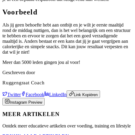
Voorbeeld
Als jij geen behoefte hebt aan ontbijt en je wilt je eerste maaltijd
rond de middag nuttigen, dan is het wel belangrijk om een structuur
te hebben en ervoor te zorgen dat het een goed verzadigende
maaltijd is. Anders bestaat er een kans dat jij je gaat vergrijpen aan
calorierijke en simpele snacks. Dit kan jouw resultaat verpesten en
dat wil je niet!
Meer dan 5000 leden gingen jou al voor!
Geschreven door
Ruggengraat Coach
Twitter
Facebook
LinkedIn
Link Kopiëren
Instagram Preview
MEER ARTIKELEN
Ontdek meer educatieve artikelen over voeding, training en lifestyle