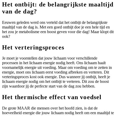
Het ontbijt: de belangrijkste maaltijd
van de dag?
Eeuwen geleden werd ons verteld dat het ontbijt de belangrijkste
maaltijd van de dag is. Met een goed ontbijt doe je een hele tijd en
het zou je metabolisme een boost geven voor die dag! Maar klopt dit
ook?
Het verteringsproces
Je moet je voorstellen dat jouw lichaam voor verschillende
processen in het lichaam energie nodig heeft. Ons lichaam haalt
voornamelijk energie uit voeding. Maar om voeding om te zetten in
energie, moet ons lichaam eerst voeding afbreken en verteren. Dit
verteringsproces kost ook energie. Dus wanneer jij ontbijt, heeft je
lichaam energie nodig om het ontbijt te verteren. Dit zou de boost
zijn waardoor jij de perfecte start van de dag zou hebben.
Het thermische effect van voedsel
De grote MAAR die mensen over het hoofd zien, is dat de
hoeveelheid energie die jouw lichaam nodig heeft om een maaltijd te