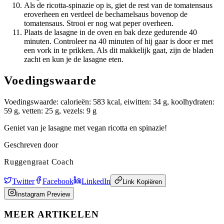
Als de ricotta-spinazie op is, giet de rest van de tomatensaus
eroverheen en verdeel de bechamelsaus bovenop de
tomatensaus. Strooi er nog wat peper overheen.
Plaats de lasagne in de oven en bak deze gedurende 40
minuten. Controleer na 40 minuten of hij gaar is door er met
een vork in te prikken. Als dit makkelijk gaat, zijn de bladen
zacht en kun je de lasagne eten.
Voedingswaarde
Voedingswaarde: calorieën: 583 kcal, eiwitten: 34 g, koolhydraten:
59 g, vetten: 25 g, vezels: 9 g
Geniet van je lasagne met vegan ricotta en spinazie!
Geschreven door
Ruggengraat Coach
Twitter
Facebook
LinkedIn
Link Kopiëren
Instagram Preview
MEER ARTIKELEN