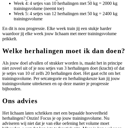
Week 4: 4 setjes van 10 herhalingen met 50 kg = 2000 kg
trainingsvolume (neemt toe)
Week 5: 4 setjes van 12 herhalingen met 50 kg = 2400 kg
trainingsvolume
En dit is nou progressie. Elke week train jij een stukje harder
waardoor jij elke week jouw lichaam met meer trainingsvolume
prikkelt.
Welke herhalingen moet ik dan doen?
Als jouw doel afvallen of strakker worden is, maakt het in principe
niet zoveel uit of je nou setjes van 3 herhalingen doet (kracht) of dat
je setjes van 10 of zelfs 20 herhalingen doet. Het gaat echt om het
trainingsvolume. Per setcategorie en herhalingskeuze kan jij jouw
trainingsvolume uitrekenen en op deze manier je progressie
bijhouden.
Ons advies
Het lichaam laten schrikken met een bepaalde hoeveelheid
herhalingen? Onzin! Focus je op jouw trainingsvolume. Nu
adviseren wij niet dat je van elke oefening het volume moet