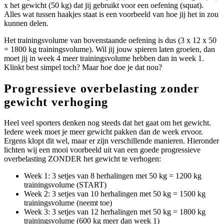
x het gewicht (50 kg) dat jij gebruikt voor een oefening (squat).
Alles wat tussen haakjes staat is een voorbeeld van hoe jij het in zou
kunnen delen.
Het trainingsvolume van bovenstaande oefening is dus (3 x 12 x 50
= 1800 kg trainingsvolume). Wil jij jouw spieren laten groeien, dan
moet jij in week 4 meer trainingsvolume hebben dan in week 1.
Klinkt best simpel toch? Maar hoe doe je dat nou?
Progressieve overbelasting zonder
gewicht verhoging
Heel veel sporters denken nog steeds dat het gaat om het gewicht.
Iedere week moet je meer gewicht pakken dan de week ervoor.
Ergens klopt dit wel, maar er zijn verschillende manieren. Hieronder
lichten wij een mooi voorbeeld uit van een goede progressieve
overbelasting ZONDER het gewicht te verhogen:
Week 1: 3 setjes van 8 herhalingen met 50 kg = 1200 kg
trainingsvolume (START)
Week 2: 3 setjes van 10 herhalingen met 50 kg = 1500 kg
trainingsvolume (neemt toe)
Week 3: 3 setjes van 12 herhalingen met 50 kg = 1800 kg
trainingsvolume (600 kg meer dan week 1)