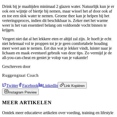
Drink bij je maaltijden minimaal 2 glazen water. Natuurlijk kun je er
ook een wijntje of biertje bij nemen, maar wissel het af door ook af
en toe een slok water te nemen. Groene thee kan je helpen bij het
verteringsproces, indien dit beschikbaar is. Zeker met het warme
weer is het van essentieel belang om voldoende vocht binnen te
krijgen.
Vergeet niet dat al het lekkere eten er altijd zal zijn. Je hoeft je echt
niet helemaal vol te proppen tot je je geen comfortabele houding
meer weet aan te nemen. Eet dus wat je lekker vindt, luister naar je
lichaam en maak eventueel gebruik van deze tips. Zo vermijd je de
all-you-can-cheat en geniet je volop van je vakantie!
Geschreven door
Ruggengraat Coach
Twitter
Facebook
LinkedIn
Link Kopiëren
Instagram Preview
MEER ARTIKELEN
Ontdek meer educatieve artikelen over voeding, training en lifestyle