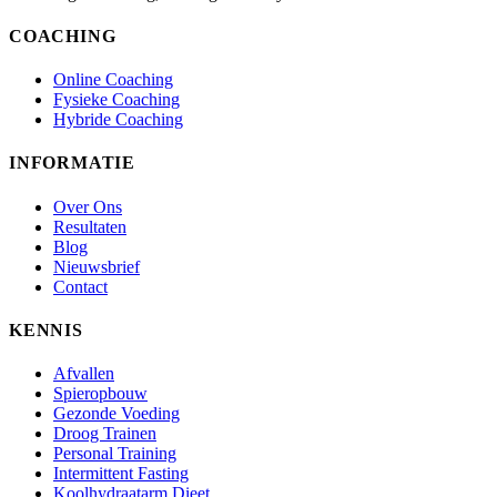
COACHING
Online Coaching
Fysieke Coaching
Hybride Coaching
INFORMATIE
Over Ons
Resultaten
Blog
Nieuwsbrief
Contact
KENNIS
Afvallen
Spieropbouw
Gezonde Voeding
Droog Trainen
Personal Training
Intermittent Fasting
Koolhydraatarm Dieet