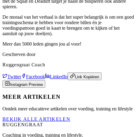
met de Squat en Deadlift target je naast de bilspieren ook andere
spieren.
De moraal van het verhaal is dat het super belangrijk is om een goed
trainingsschema te hebben voor rondere billen én je
voedingspatroon goed in kaart te brengen om te kijken of het
aansluit op jouw doel(en).
Meer dan 5000 leden gingen jou al voor!
Geschreven door
Ruggengraat Coach
Twitter
Facebook
LinkedIn
Link Kopiëren
Instagram Preview
MEER ARTIKELEN
Ontdek meer educatieve artikelen over voeding, training en lifestyle
BEKIJK ALLE ARTIKELEN
RUGGENGRAAT
Coaching in voeding, training en lifestyle.