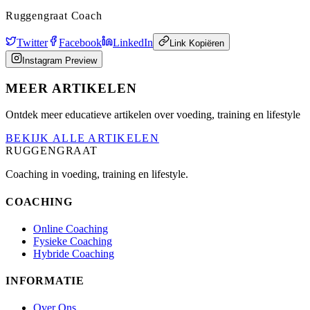
Ruggengraat Coach
Twitter
Facebook
LinkedIn
Link Kopiëren
Instagram Preview
MEER ARTIKELEN
Ontdek meer educatieve artikelen over voeding, training en lifestyle
BEKIJK ALLE ARTIKELEN
RUGGENGRAAT
Coaching in voeding, training en lifestyle.
COACHING
Online Coaching
Fysieke Coaching
Hybride Coaching
INFORMATIE
Over Ons