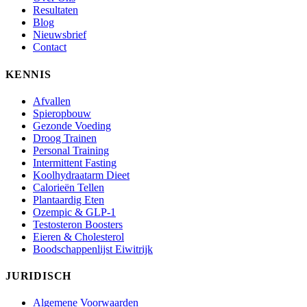
Resultaten
Blog
Nieuwsbrief
Contact
KENNIS
Afvallen
Spieropbouw
Gezonde Voeding
Droog Trainen
Personal Training
Intermittent Fasting
Koolhydraatarm Dieet
Calorieën Tellen
Plantaardig Eten
Ozempic & GLP-1
Testosteron Boosters
Eieren & Cholesterol
Boodschappenlijst Eiwitrijk
JURIDISCH
Algemene Voorwaarden