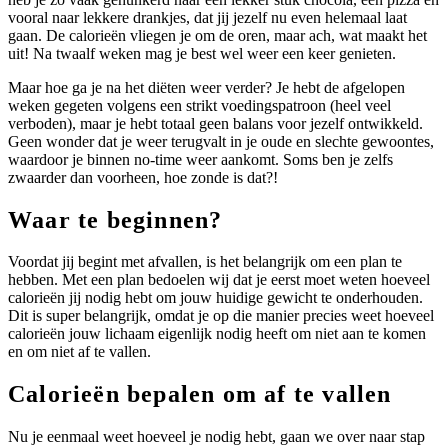
vooral naar lekkere drankjes, dat jij jezelf nu even helemaal laat
gaan. De calorieën vliegen je om de oren, maar ach, wat maakt het
uit! Na twaalf weken mag je best wel weer een keer genieten.
Maar hoe ga je na het diëten weer verder? Je hebt de afgelopen
weken gegeten volgens een strikt voedingspatroon (heel veel
verboden), maar je hebt totaal geen balans voor jezelf ontwikkeld.
Geen wonder dat je weer terugvalt in je oude en slechte gewoontes,
waardoor je binnen no-time weer aankomt. Soms ben je zelfs
zwaarder dan voorheen, hoe zonde is dat?!
Waar te beginnen?
Voordat jij begint met afvallen, is het belangrijk om een plan te
hebben. Met een plan bedoelen wij dat je eerst moet weten hoeveel
calorieën jij nodig hebt om jouw huidige gewicht te onderhouden.
Dit is super belangrijk, omdat je op die manier precies weet hoeveel
calorieën jouw lichaam eigenlijk nodig heeft om niet aan te komen
en om niet af te vallen.
Calorieën bepalen om af te vallen
Nu je eenmaal weet hoeveel je nodig hebt, gaan we over naar stap