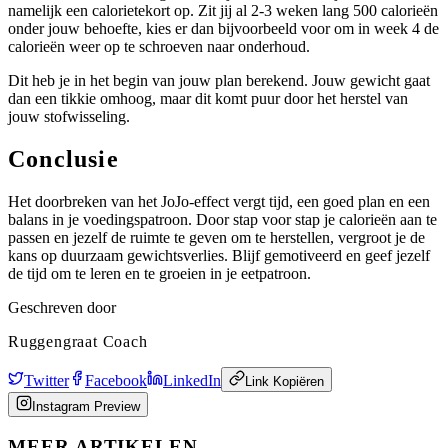
namelijk een calorietekort op. Zit jij al 2-3 weken lang 500 calorieën
onder jouw behoefte, kies er dan bijvoorbeeld voor om in week 4 de
calorieën weer op te schroeven naar onderhoud.
Dit heb je in het begin van jouw plan berekend. Jouw gewicht gaat
dan een tikkie omhoog, maar dit komt puur door het herstel van
jouw stofwisseling.
Conclusie
Het doorbreken van het JoJo-effect vergt tijd, een goed plan en een
balans in je voedingspatroon. Door stap voor stap je calorieën aan te
passen en jezelf de ruimte te geven om te herstellen, vergroot je de
kans op duurzaam gewichtsverlies. Blijf gemotiveerd en geef jezelf
de tijd om te leren en te groeien in je eetpatroon.
Geschreven door
Ruggengraat Coach
Twitter
Facebook
LinkedIn
Link Kopiëren
Instagram Preview
MEER ARTIKELEN