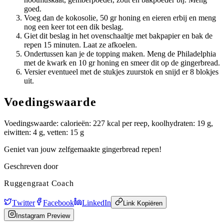
goed.
Voeg dan de kokosolie, 50 gr honing en eieren erbij en meng
nog een keer tot een dik beslag.
Giet dit beslag in het ovenschaaltje met bakpapier en bak de
repen 15 minuten. Laat ze afkoelen.
Ondertussen kan je de topping maken. Meng de Philadelphia
met de kwark en 10 gr honing en smeer dit op de gingerbread.
Versier eventueel met de stukjes zuurstok en snijd er 8 blokjes
uit.
Voedingswaarde
Voedingswaarde: calorieën: 227 kcal per reep, koolhydraten: 19 g,
eiwitten: 4 g, vetten: 15 g
Geniet van jouw zelfgemaakte gingerbread repen!
Geschreven door
Ruggengraat Coach
Twitter
Facebook
LinkedIn
Link Kopiëren
Instagram Preview