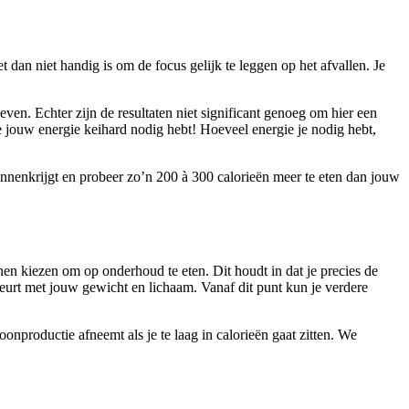
 dan niet handig is om de focus gelijk te leggen op het afvallen. Je
n. Echter zijn de resultaten niet significant genoeg om hier een
e jouw energie keihard nodig hebt! Hoeveel energie je nodig hebt,
innenkrijgt en probeer zo’n 200 à 300 calorieën meer te eten dan jouw
n kiezen om op onderhoud te eten. Dit houdt in dat je precies de
beurt met jouw gewicht en lichaam. Vanaf dit punt kun je verdere
onproductie afneemt als je te laag in calorieën gaat zitten. We