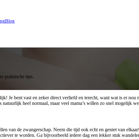
ing
Blog
 praktische tips.
ijk! Je bent vast en zeker direct verliefd en terecht, want wat is er nou
natuurlijk heel normaal, maar veel mama’s willen zo snel mogelijk weer
ellen van de zwangerschap. Neem die tijd ook echt en geniet van elkaar!
tiever te worden. Ga bijvoorbeeld iedere dag een lekker stuk wandelen 