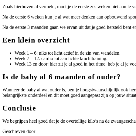
Zoals hierboven al vermeld, moet je de eerste zes weken niet aan te v
Na de eerste 6 weken kun je al wat meer denken aan opbouwend sporte
Na de eerste 3 maanden gaan we ervan uit dat je goed hersteld bent en
Een klein overzicht
Week 1 – 6: niks tot licht actief in de zin van wandelen.
Week 7 – 12: cardio tot aan lichte krachttraining.
Week 13 en door: hier zit je al goed in het ritme, heb je al je v
Is de baby al 6 maanden of ouder?
Wanneer de baby al wat ouder is, ben je hoogstwaarschijnlijk ook hers
belangrijkste onderdeel en dit moet goed aangepast zijn op jouw situati
Conclusie
We begrijpen heel goed dat je de overtollige kilo’s na de zwangerschap
Geschreven door