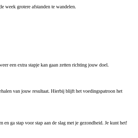
 de week grotere afstanden te wandelen.
 weer een extra stapje kan gaan zetten richting jouw doel.
alen van jouw resultaat. Hierbij blijft het voedingspatroon het
am en ga stap voor stap aan de slag met je gezondheid. Je kunt het!