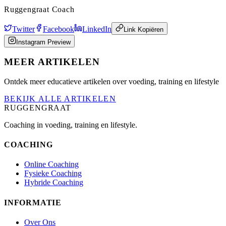
Ruggengraat Coach
Twitter
Facebook
LinkedIn
Link Kopiëren
Instagram Preview
MEER ARTIKELEN
Ontdek meer educatieve artikelen over voeding, training en lifestyle
BEKIJK ALLE ARTIKELEN
RUGGENGRAAT
Coaching in voeding, training en lifestyle.
COACHING
Online Coaching
Fysieke Coaching
Hybride Coaching
INFORMATIE
Over Ons