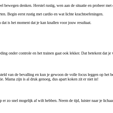
eel bewegen denken. Herstel rustig, wen aan de situatie en probeer met
n. Begin eerst rustig met cardio en wat lichte krachtoefeningen.
 dat is het moment dat je kan knallen voor jouw resultaat.
oeding onder controle en het trainen gaat ook lekker. Dat betekent dat je
teld van de bevalling en kun je gewoon de volle focus leggen op het beh
e. Mama zijn is al druk genoeg, dus apart koken zit er niet in!
 er zo snel mogelijk af wilt hebben. Neem de tijd, luister naar je licha