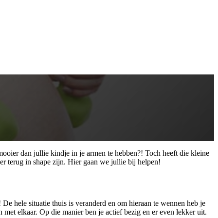
 mooier dan jullie kindje in je armen te hebben?! Toch heeft die kleine
 terug in shape zijn. Hier gaan we jullie bij helpen!
 De hele situatie thuis is veranderd en om hieraan te wennen heb je
met elkaar. Op die manier ben je actief bezig en er even lekker uit.