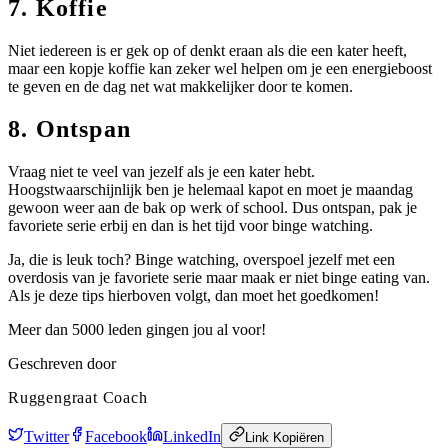
7. Koffie
Niet iedereen is er gek op of denkt eraan als die een kater heeft,
maar een kopje koffie kan zeker wel helpen om je een energieboost
te geven en de dag net wat makkelijker door te komen.
8. Ontspan
Vraag niet te veel van jezelf als je een kater hebt.
Hoogstwaarschijnlijk ben je helemaal kapot en moet je maandag
gewoon weer aan de bak op werk of school. Dus ontspan, pak je
favoriete serie erbij en dan is het tijd voor binge watching.
Ja, die is leuk toch? Binge watching, overspoel jezelf met een
overdosis van je favoriete serie maar maak er niet binge eating van.
Als je deze tips hierboven volgt, dan moet het goedkomen!
Meer dan 5000 leden gingen jou al voor!
Geschreven door
Ruggengraat Coach
Twitter
Facebook
LinkedIn
Link Kopiëren