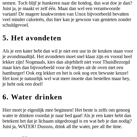
nemen. Toch blijf je hunkeren naar die hotdog, dus wat doe je dan?
Juist ja, je maakt er zelf één. Maar dan wel een verantwoorde
variant! De magere knakworsten van Unox bijvoorbeeld bevatten
veel minder calorieën, dus hier kan je gewoon van genieten zonder
schuldgevoel.
5. Het avondeten
Als je een kater hebt dan wil je niet een uur in de keuken staan voor
je avondmaaltijd. Het avondeten moet snel klaar zijn en vooral heel
lekker zijn! Nogmaals, kies dan alsjeblieft niet voor ThuisBezorgd
maar kies dan bijvoorbeeld voor de frietjes uit de oven met een
hamburger! Ook erg lekker en het is ook nog een bewuste keuze!
Het kost je natuurlijk wel wat meer moeite dan bestellen maar hey,
je hebt ook een doel!
6. Water drinken
Hier moet je eigenlijk mee beginnen! Het beste is zelfs om genoeg
water te drinken voordat je naar bed gaat! Als je een kater hebt dan
betekent het dat je lichaam uitgedroogd is en wat heb je dan nodig?
Juist ja, WATER! Dusssss, drink all the water, pee all the time.