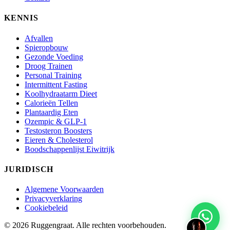
KENNIS
Afvallen
Spieropbouw
Gezonde Voeding
Droog Trainen
Personal Training
Intermittent Fasting
Koolhydraatarm Dieet
Calorieën Tellen
Plantaardig Eten
Ozempic & GLP-1
Testosteron Boosters
Eieren & Cholesterol
Boodschappenlijst Eiwitrijk
JURIDISCH
Algemene Voorwaarden
Privacyverklaring
Cookiebeleid
© 2026 Ruggengraat. Alle rechten voorbehouden.