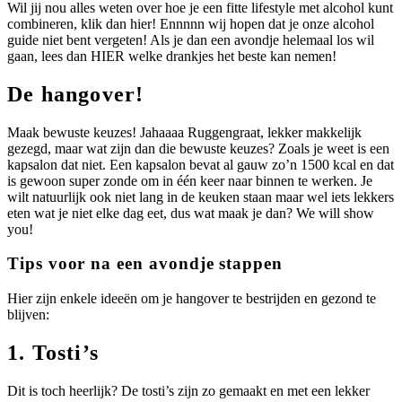
Wil jij nou alles weten over hoe je een fitte lifestyle met alcohol kunt
combineren, klik dan hier! Ennnnn wij hopen dat je onze alcohol
guide niet bent vergeten! Als je dan een avondje helemaal los wil
gaan, lees dan HIER welke drankjes het beste kan nemen!
De hangover!
Maak bewuste keuzes! Jahaaaa Ruggengraat, lekker makkelijk
gezegd, maar wat zijn dan die bewuste keuzes? Zoals je weet is een
kapsalon dat niet. Een kapsalon bevat al gauw zo’n 1500 kcal en dat
is gewoon super zonde om in één keer naar binnen te werken. Je
wilt natuurlijk ook niet lang in de keuken staan maar wel iets lekkers
eten wat je niet elke dag eet, dus wat maak je dan? We will show
you!
Tips voor na een avondje stappen
Hier zijn enkele ideeën om je hangover te bestrijden en gezond te
blijven:
1. Tosti’s
Dit is toch heerlijk? De tosti’s zijn zo gemaakt en met een lekker