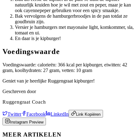
natuurlijk kruiden hoe je wil met zout en peper, maar je kan
ook cayennepeper gebruiken voor een spicy smaakje.
Bak vervolgens de hamburgerbroodjes in de pan totdat ze
goudbruin zijn.
Versier je hamburgers met mayonaise light, komkommer, sla,
tomaat en ui.
En daar is je kipburger!
Voedingswaarde
Voedingswaarde: calorieën: 366 kcal per kipburger, eiwitten: 42
gram, koolhydraten: 27 gram, vetten: 10 gram
Geniet van je heerlijke Ruggengraat kipburger!
Geschreven door
Ruggengraat Coach
Twitter
Facebook
LinkedIn
Link Kopiëren
Instagram Preview
MEER ARTIKELEN