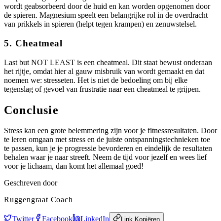
wordt geabsorbeerd door de huid en kan worden opgenomen door
de spieren. Magnesium speelt een belangrijke rol in de overdracht
van prikkels in spieren (helpt tegen krampen) en zenuwstelsel.
5. Cheatmeal
Last but NOT LEAST is een cheatmeal. Dit staat bewust onderaan
het rijtje, omdat hier al gauw misbruik van wordt gemaakt en dat
noemen we: stresseten. Het is niet de bedoeling om bij elke
tegenslag of gevoel van frustratie naar een cheatmeal te grijpen.
Conclusie
Stress kan een grote belemmering zijn voor je fitnessresultaten. Door
te leren omgaan met stress en de juiste ontspanningstechnieken toe
te passen, kun je je progressie bevorderen en eindelijk de resultaten
behalen waar je naar streeft. Neem de tijd voor jezelf en wees lief
voor je lichaam, dan komt het allemaal goed!
Geschreven door
Ruggengraat Coach
Twitter
Facebook
LinkedIn
Link Kopiëren