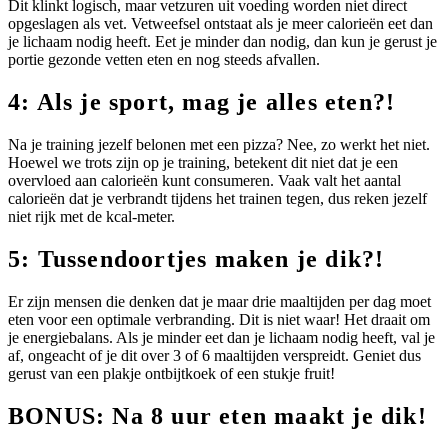
Dit klinkt logisch, maar vetzuren uit voeding worden niet direct
opgeslagen als vet. Vetweefsel ontstaat als je meer calorieën eet dan
je lichaam nodig heeft. Eet je minder dan nodig, dan kun je gerust je
portie gezonde vetten eten en nog steeds afvallen.
4: Als je sport, mag je alles eten?!
Na je training jezelf belonen met een pizza? Nee, zo werkt het niet.
Hoewel we trots zijn op je training, betekent dit niet dat je een
overvloed aan calorieën kunt consumeren. Vaak valt het aantal
calorieën dat je verbrandt tijdens het trainen tegen, dus reken jezelf
niet rijk met de kcal-meter.
5: Tussendoortjes maken je dik?!
Er zijn mensen die denken dat je maar drie maaltijden per dag moet
eten voor een optimale verbranding. Dit is niet waar! Het draait om
je energiebalans. Als je minder eet dan je lichaam nodig heeft, val je
af, ongeacht of je dit over 3 of 6 maaltijden verspreidt. Geniet dus
gerust van een plakje ontbijtkoek of een stukje fruit!
BONUS: Na 8 uur eten maakt je dik!