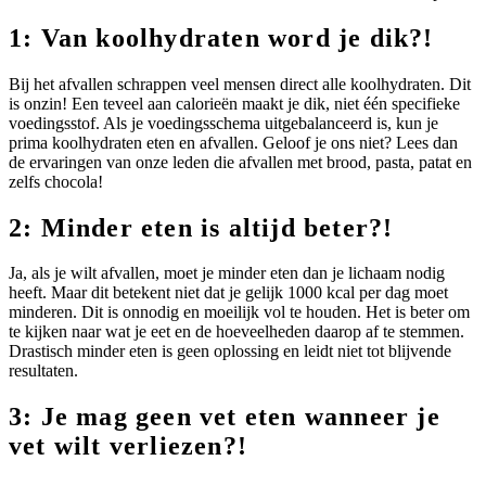
1: Van koolhydraten word je dik?!
Bij het afvallen schrappen veel mensen direct alle koolhydraten. Dit
is onzin! Een teveel aan calorieën maakt je dik, niet één specifieke
voedingsstof. Als je voedingsschema uitgebalanceerd is, kun je
prima koolhydraten eten en afvallen. Geloof je ons niet? Lees dan
de ervaringen van onze leden die afvallen met brood, pasta, patat en
zelfs chocola!
2: Minder eten is altijd beter?!
Ja, als je wilt afvallen, moet je minder eten dan je lichaam nodig
heeft. Maar dit betekent niet dat je gelijk 1000 kcal per dag moet
minderen. Dit is onnodig en moeilijk vol te houden. Het is beter om
te kijken naar wat je eet en de hoeveelheden daarop af te stemmen.
Drastisch minder eten is geen oplossing en leidt niet tot blijvende
resultaten.
3: Je mag geen vet eten wanneer je
vet wilt verliezen?!