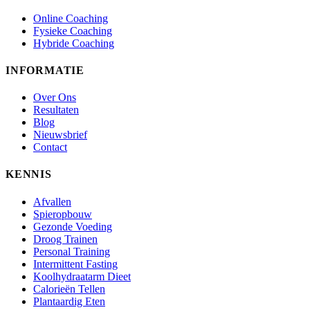
Online Coaching
Fysieke Coaching
Hybride Coaching
INFORMATIE
Over Ons
Resultaten
Blog
Nieuwsbrief
Contact
KENNIS
Afvallen
Spieropbouw
Gezonde Voeding
Droog Trainen
Personal Training
Intermittent Fasting
Koolhydraatarm Dieet
Calorieën Tellen
Plantaardig Eten