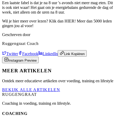
Een laatste fabel is dat je na 8 uur 's avonds niet meer mag eten. Dit
is ook niet waar! Het gaat om je energiebalans gedurende de dag of
week, niet alleen om de uren na 8 uur.
Wil je hier meer over lezen? Klik dan HIER! Meer dan 5000 leden
gingen jou al voor!
Geschreven door
Ruggengraat Coach
Twitter
Facebook
LinkedIn
Link Kopiëren
Instagram Preview
MEER ARTIKELEN
Ontdek meer educatieve artikelen over voeding, training en lifestyle
BEKIJK ALLE ARTIKELEN
RUGGENGRAAT
Coaching in voeding, training en lifestyle.
COACHING