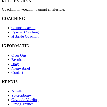
RUGGENGRAAT
Coaching in voeding, training en lifestyle.
COACHING
Online Coaching
Fysieke Coaching
Hybride Coaching
INFORMATIE
Over Ons
Resultaten
Blog
Nieuwsbrief
Contact
KENNIS
Afvallen
Spieropbouw
Gezonde Voeding
Droog Trainen