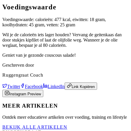
Voedingswaarde
Voedingswaarde: calorieën: 477 kcal, eiwitten: 18 gram,
koolhydraten: 45 gram, vetten: 25 gram
Wil je de calorieën iets lager houden? Vervang de geitenkaas dan
door stukjes kipfilet of laat de olijfolie weg. Wanneer je de olie
weglaat, bespaar je al 80 calorieën.
Geniet van je gezonde couscous salade!
Geschreven door
Ruggengraat Coach
Twitter
Facebook
LinkedIn
Link Kopiëren
Instagram Preview
MEER ARTIKELEN
Ontdek meer educatieve artikelen over voeding, training en lifestyle
BEKIJK ALLE ARTIKELEN