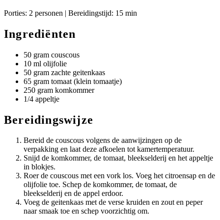
Porties: 2 personen | Bereidingstijd: 15 min
Ingrediënten
50 gram couscous
10 ml olijfolie
50 gram zachte geitenkaas
65 gram tomaat (klein tomaatje)
250 gram komkommer
1/4 appeltje
Bereidingswijze
Bereid de couscous volgens de aanwijzingen op de
verpakking en laat deze afkoelen tot kamertemperatuur.
Snijd de komkommer, de tomaat, bleekselderij en het appeltje
in blokjes.
Roer de couscous met een vork los. Voeg het citroensap en de
olijfolie toe. Schep de komkommer, de tomaat, de
bleekselderij en de appel erdoor.
Voeg de geitenkaas met de verse kruiden en zout en peper
naar smaak toe en schep voorzichtig om.