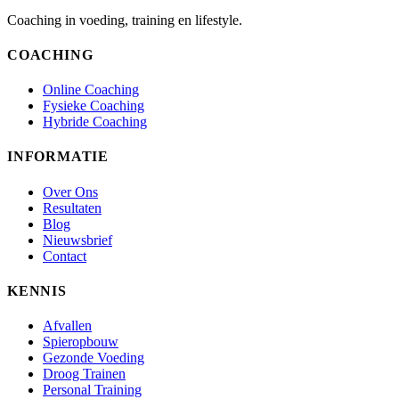
Coaching in voeding, training en lifestyle.
COACHING
Online Coaching
Fysieke Coaching
Hybride Coaching
INFORMATIE
Over Ons
Resultaten
Blog
Nieuwsbrief
Contact
KENNIS
Afvallen
Spieropbouw
Gezonde Voeding
Droog Trainen
Personal Training