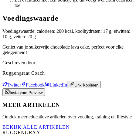
toe.
Voedingswaarde
Voedingswaarde: calorieën: 200 kcal, koolhydraten: 17 g, eiwitten:
10 g, vetten: 20 g
Geniet van je suikervrije chocolade lava cake, perfect voor elke
gelegenheid!
Geschreven door
Ruggengraat Coach
Twitter
Facebook
LinkedIn
Link Kopiëren
Instagram Preview
MEER ARTIKELEN
Ontdek meer educatieve artikelen over voeding, training en lifestyle
BEKIJK ALLE ARTIKELEN
RUGGENGRAAT