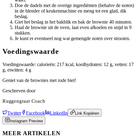
Doe de dadels met de overige ingrediënten (behalve de noten)
in de blender of keukenmachine en meng tot een glad, dik
beslag.
Giet het beslag in het bakblik en bak de brownie 40 minuten.
Haal de brownie uit de oven, laat even afkoelen en snijd in 9
stukken.
Je kunt er eventueel nog wat gemengde noten over strooien.
Voedingswaarde
Voedingswaarde: calorieën: 217 kcal, koolhydraten: 12 g, vetten: 17
g, eiwitten: 4 g
Geniet van de brownies met rode biet!
Geschreven door
Ruggengraat Coach
Twitter
Facebook
LinkedIn
Link Kopiëren
Instagram Preview
MEER ARTIKELEN